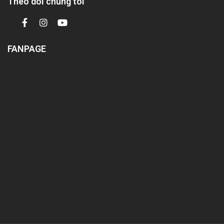
Theo dõi chúng tôi
FANPAGE