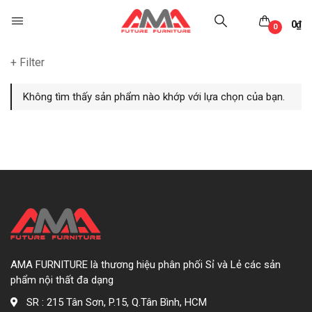
0
₫
0
+ Filter
Không tìm thấy sản phẩm nào khớp với lựa chọn của bạn.
AMA FURNITURE là thương hiệu phân phối Sỉ và Lẻ các sản
phẩm nội thất đa dạng
SR : 215 Tân Sơn, P.15, Q.Tân Bình, HCM