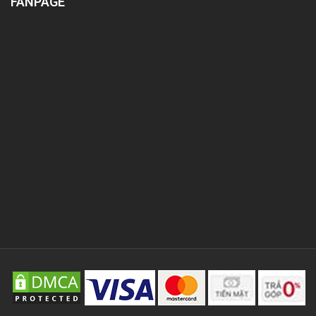
FANPAGE