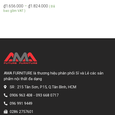
₫
1.656.000
–
₫
1.824.000
( Đã
bao gồm VAT )
AMA FURNITURE là thương hiệu phân phối Sỉ và Lẻ các sản
phẩm nội thất đa dạng
SR : 215 Tân Sơn, P.15, Q.Tân Bình, HCM
0906 963 408 - 093 668 0717
096 991 9449
0286 2757601