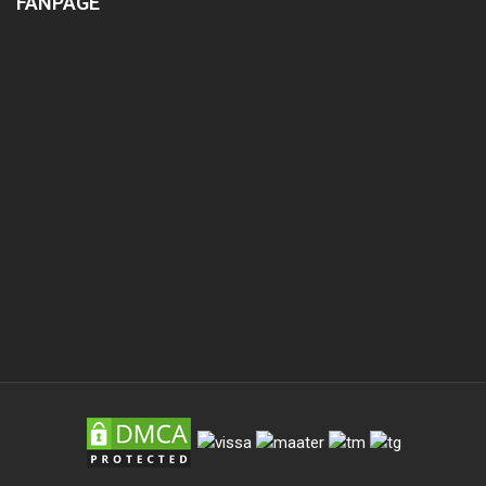
FANPAGE