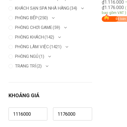
₫
1.116.000
₫
1.176.000
KHÁCH SẠN SPA NHÀ HÀNG
(34)
(
bao gồm VAT )
PHÒNG BẾP
(250)
Đã bán 
PHÒNG CHƠI GAME
(59)
PHÒNG KHÁCH
(142)
PHÒNG LÀM VIỆC
(1421)
PHÒNG NGỦ
(1)
TRANG TRÍ
(2)
KHOẢNG GIÁ