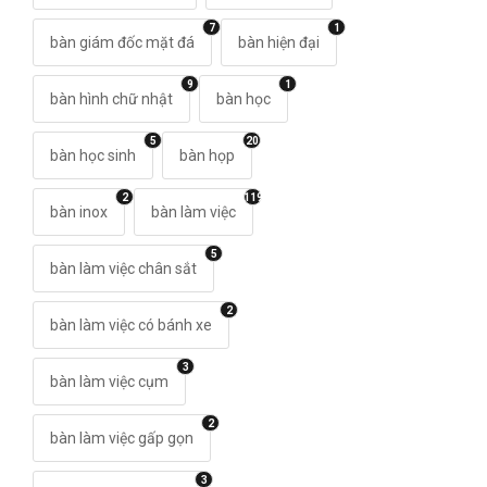
7
1
bàn giám đốc mặt đá
bàn hiện đại
9
1
bàn hình chữ nhật
bàn học
5
20
bàn học sinh
bàn họp
2
119
bàn inox
bàn làm việc
5
bàn làm việc chân sắt
2
bàn làm việc có bánh xe
3
bàn làm việc cụm
2
bàn làm việc gấp gọn
3