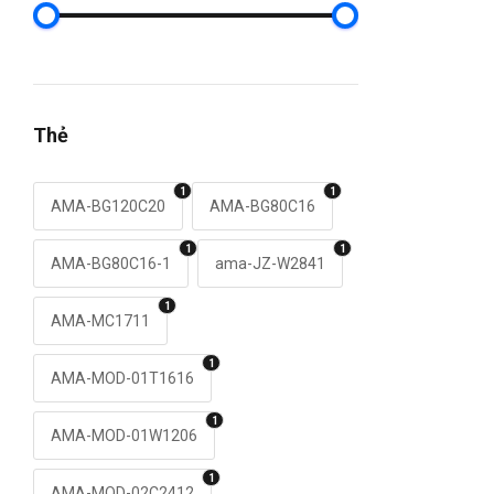
Thẻ
1
1
AMA-BG120C20
AMA-BG80C16
1
1
AMA-BG80C16-1
ama-JZ-W2841
1
AMA-MC1711
1
AMA-MOD-01T1616
1
AMA-MOD-01W1206
1
AMA-MOD-02C2412