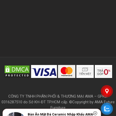
CÔNG TY TNHH PHÂN PHỐI & THƯƠNG MẠI AMA – GPKD:
0316287510 do Sở KH-ĐT TP.HCM cấp. ©Copyright by AMA Future
Furniture
Bàn Ăn Mặt Đá Ceramic Nhập Khẩu AMA-