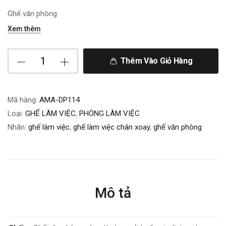
Ghế văn phòng
Xem thêm
Thêm Vào Giỏ Hàng
Mã hàng:
AMA-DP114
Loại:
GHẾ LÀM VIỆC
,
PHÒNG LÀM VIỆC
Nhãn:
ghế làm việc
,
ghế làm việc chân xoay
,
ghế văn phòng
Mô tả