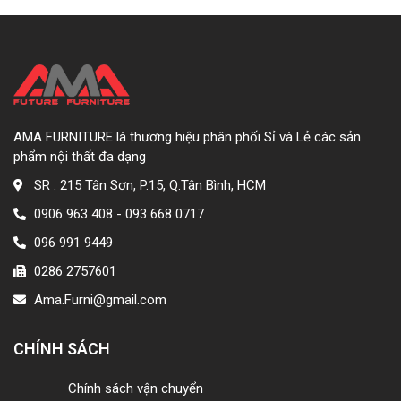
AMA FURNITURE là thương hiệu phân phối Sỉ và Lẻ các sản
phẩm nội thất đa dạng
SR : 215 Tân Sơn, P.15, Q.Tân Bình, HCM
0906 963 408 - 093 668 0717
096 991 9449
0286 2757601
Ama.Furni@gmail.com
CHÍNH SÁCH
Chính sách vận chuyển