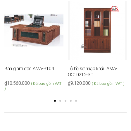
Bàn giám đốc AMA-B104
Tủ hồ sơ nhập khẩu AMA-
OC10212-3C
₫
10.560.000
₫
9.120.000
( Đã bao gồm VAT
( Đã bao gồm VAT )
)