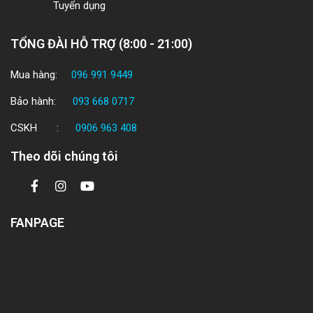
Tuyển dụng
TỔNG ĐÀI HỖ TRỢ (8:00 - 21:00)
Mua hàng:
096 991 9449
Bảo hành:
093 668 0717
CSKH :
0906 963 408
Theo dõi chúng tôi
FANPAGE