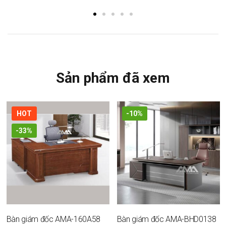
Sản phẩm đã xem
HOT
-10%
-33%
Bàn giám đốc AMA-160A58
Bàn giám đốc AMA-BHD0138