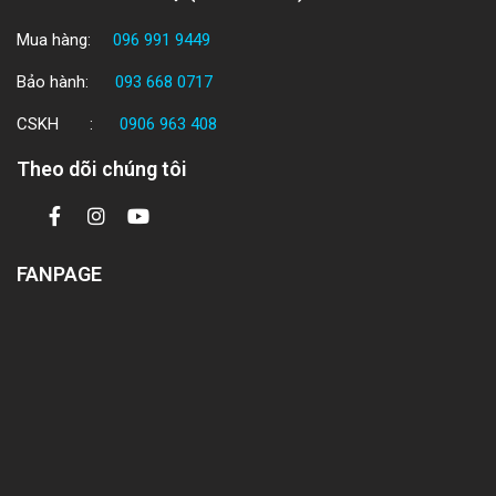
Mua hàng:
096 991 9449
Bảo hành:
093 668 0717
CSKH :
0906 963 408
Theo dõi chúng tôi
FANPAGE