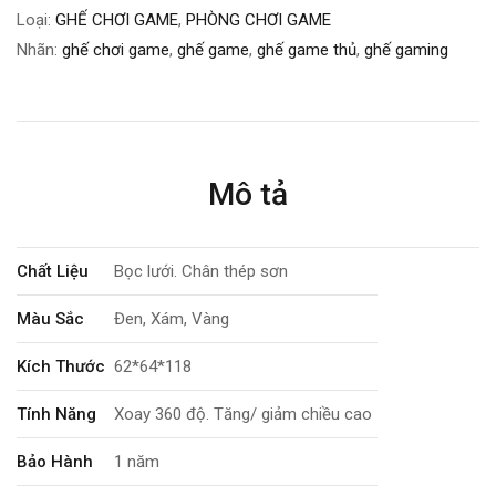
Loại:
GHẾ CHƠI GAME
,
PHÒNG CHƠI GAME
Nhãn:
ghế chơi game
,
ghế game
,
ghế game thủ
,
ghế gaming
Mô tả
Chất Liệu
Bọc lưới. Chân thép sơn
Màu Sắc
Đen, Xám, Vàng
Kích Thước
62*64*118
Tính Năng
Xoay 360 độ. Tăng/ giảm chiều cao
Bảo Hành
1 năm