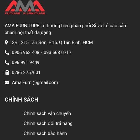
AMA FURNITURE là thương hiệu phân phối Sỉ và Lẻ các sản
phẩm nội thất đa dạng
SR : 215 Tân Sơn, P.15, Q.Tân Bình, HCM
0906 963 408 - 093 668 0717
096 991 9449
0286 2757601
Ama.Furni@gmail.com
CHÍNH SÁCH
Chính sách vận chuyển
Chính sách đổi trả hàng
Chính sách bảo hành