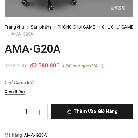
Trang chủ
Sản phẩm
PHÒNG CHƠI GAME
GHẾ CHƠI GAME
AMA-G20A
AMA-G20A
₫
2.580.000
₫
3.960.000
( Đã bao gồm VAT )
Ghế Game lưới
Xem thêm
Thêm Vào Giỏ Hàng
Mã hàng:
AMA-G20A