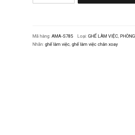
Mã hàng:
AMA-S785
Loại:
GHẾ LÀM VIỆC
,
PHÒNG
Nhãn:
ghế làm việc
,
ghế làm việc chân xoay