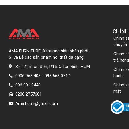
CHÍNH
Chính s
chuyển
AMA FURNITURE là thương hiệu phân phối
Chính s
Sỉ và Lẻ các sản phẩm nội thất đa dạng
trả hàng
SR : 215 Tân Sơn, P.15, Q.Tân Bình, HCM
Chính s
0906 963 408 - 093 668 0717
hành
096 991 9449
Chính s
mật
0286 2757601
Ama.Furni@gmail.com