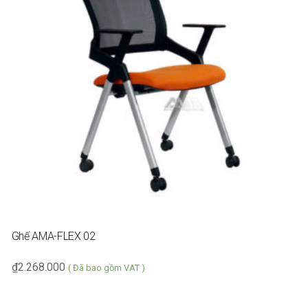
Ghế AMA-FLEX 02
₫
2.268.000
( Đã bao gồm VAT )