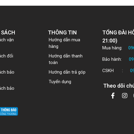
 SÁCH
THÔNG TIN
TỔNG ĐÀI HỖ
ách vận
Hướng dẫn mua
21:00)
hàng
Mua hàng:
09
ách đổi
Hướng dẫn thanh
Bảo hành:
09
toán
CSKH :
0
ách bảo
Hướng dẫn trả góp
Tuyển dụng
Theo dõi chú
ách bảo