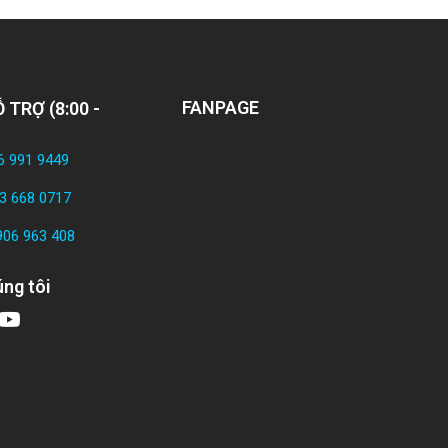
FANPAGE
 TRỢ (8:00 -
6 991 9449
3 668 0717
906 963 408
ng tôi