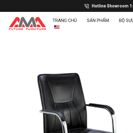
Hotline Showroom 1
TRANG CHỦ
SẢN PHẨM
BỘ SƯ