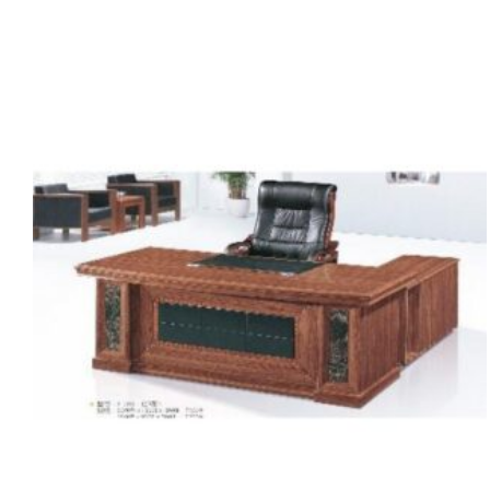
Bảo Hành
1 năm