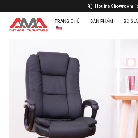
Hotline Showroom 1
TRANG CHỦ
SẢN PHẨM
BỘ SƯ