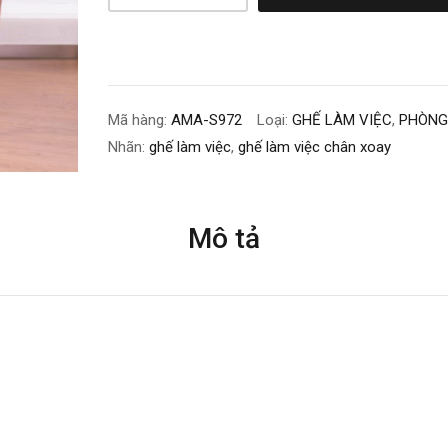
Mã hàng:
AMA-S972
Loại:
GHẾ LÀM VIỆC
,
PHÒNG
Nhãn:
ghế làm việc
,
ghế làm việc chân xoay
Mô tả