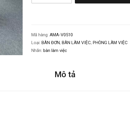
Mã hàng:
AMA-V0510
Loại:
BÀN ĐƠN
,
BÀN LÀM VIỆC
,
PHÒNG LÀM VIỆC
Nhãn:
bàn làm việc
Mô tả