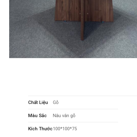
Chất Liệu
Gỗ
Màu Sắc
Nâu vân gỗ
Kích Thước
100*100*75