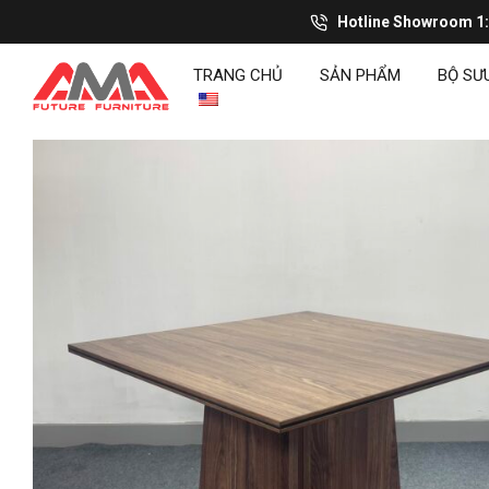
Hotline Showroom 1
TRANG CHỦ
SẢN PHẨM
BỘ SƯ