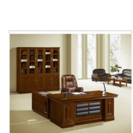
Tính Năng
Cố định
Bảo Hành
1 năm