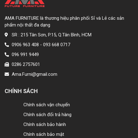
AMA FURNITURE là thương hiệu phân phối Sỉ và Lẻ các sản
phẩm nội thất đa dạng
SR : 215 Tân Sơn, P.15, Q.Tân Bình, HCM
0906 963 408 - 093 668 0717
096 991 9449
0286 2757601
Ama.Furni@gmail.com
CHÍNH SÁCH
Chính sách vận chuyển
Chính sách đổi trả hàng
Chính sách bảo hành
Chính sách bảo mật