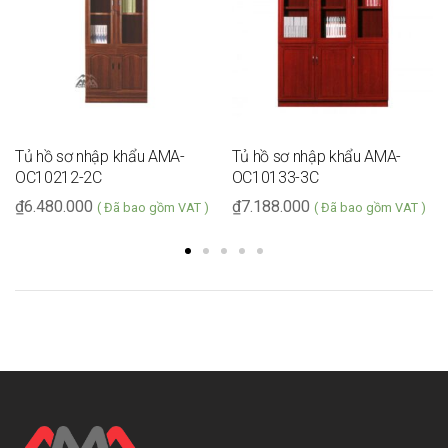
Tủ hồ sơ nhập khẩu AMA-
Tủ hồ sơ nhập khẩu AMA-
OC10212-2C
OC10133-3C
₫
6.480.000
₫
7.188.000
( Đã bao gồm VAT )
( Đã bao gồm VAT )