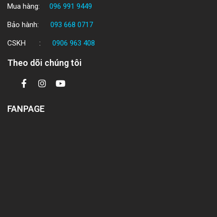
Mua hàng:
096 991 9449
Bảo hành:
093 668 0717
CSKH :
0906 963 408
Theo dõi chúng tôi
FANPAGE