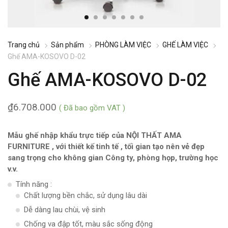
Trang chủ
Sản phẩm
PHÒNG LÀM VIỆC
GHẾ LÀM VIỆC
Ghế AMA-KOSOVO D-02
Ghế AMA-KOSOVO D-02
₫
6.708.000
( Đã bao gồm VAT )
Mẫu ghế nhập khẩu trực tiếp của NỘI THẤT AMA
FURNITURE , với thiết kế tinh tế , tối gian tạo nên vẻ đẹp
sang trọng cho không gian Công ty, phòng họp, trường học
v.v.
Tính năng :
Chất lượng bền chắc, sử dụng lâu dài
Dễ dàng lau chùi, vệ sinh
Chống va đập tốt, màu sắc sống động