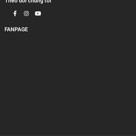
Theo dõi chúng tôi
FANPAGE