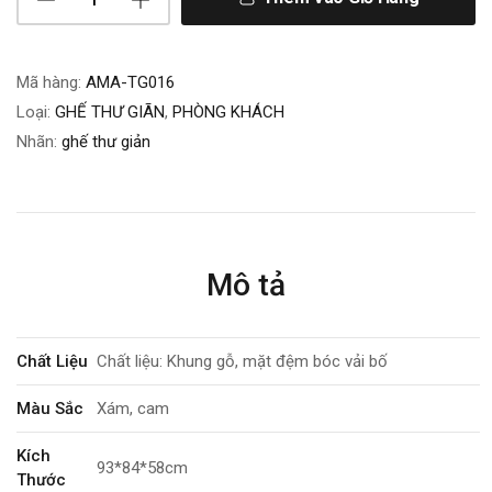
Mã hàng:
AMA-TG016
Loại:
GHẾ THƯ GIÃN
,
PHÒNG KHÁCH
Nhãn:
ghế thư giản
Mô tả
Chất Liệu
Chất liệu: Khung gỗ, mặt đệm bóc vải bố
Màu Sắc
Xám, cam
Kích
93*84*58cm
Thước