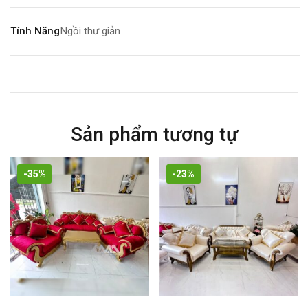
Tính Năng
Ngồi thư giản
Bảo Hành
06 tháng
Sản phẩm tương tự
-35%
-23%