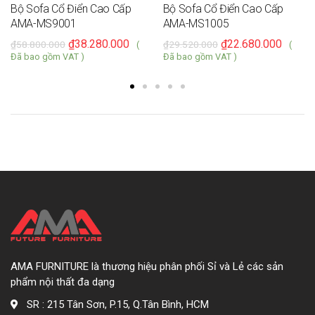
Bộ Sofa Cổ Điển Cao Cấp
Bộ Sofa Cổ Điển Cao Cấp
AMA-MS9001
AMA-MS1005
₫
38.280.000
₫
22.680.000
₫
58.800.000
₫
29.520.000
(
(
Đã bao gồm VAT )
Đã bao gồm VAT )
AMA FURNITURE là thương hiệu phân phối Sỉ và Lẻ các sản
phẩm nội thất đa dạng
SR : 215 Tân Sơn, P.15, Q.Tân Bình, HCM