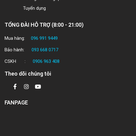
Tuyển dụng
TỔNG ĐÀI HỖ TRỢ (8:00 - 21:00)
Mua hàng:
096 991 9449
Bảo hành:
093 668 0717
CSKH :
0906 963 408
Theo dõi chúng tôi
FANPAGE