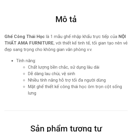
Mô tả
Ghế Công Thái Học
là 1 mẫu ghế nhập khẩu trực tiếp của
NỘI
THẤT AMA FURNITURE
, với thiết kế tinh tế, tối gian tạo nên vẻ
đẹp sang trọng cho không gian văn phòng v.v.
Tính năng:
Chất lượng bền chắc, sử dụng lâu dài
Dễ dàng lau chùi, vệ sinh
Nhiều tính năng hỗ trợ tối đa người dùng
Mặt ghế thiết kế công thái học ôm trọn cột sống
lưng
Sản phẩm tương tự