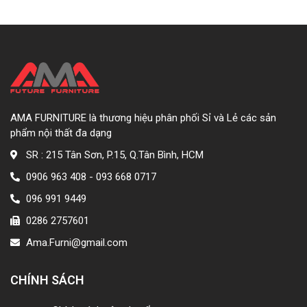
AMA FURNITURE là thương hiệu phân phối Sỉ và Lẻ các sản
phẩm nội thất đa dạng
SR : 215 Tân Sơn, P.15, Q.Tân Bình, HCM
0906 963 408 - 093 668 0717
096 991 9449
0286 2757601
Ama.Furni@gmail.com
CHÍNH SÁCH