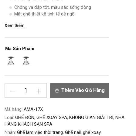
Chống va đập tốt, màu sắc sống động
Mặt ghế thiết kế tinh tế dễ ngồi
Xem thêm
Mã Sản Phẩm
Thêm Vào Giỏ Hàng
Mã hàng:
AMA-17X
Loại:
GHẾ ĐÔN
,
GHẾ XOAY SPA
,
KHÔNG GIAN GIẢI TRÍ
,
NHÀ
HÀNG KHÁCH SẠN SPA
Nhãn:
Ghế làm việc thời trang
,
Ghế nail
,
ghế xoay