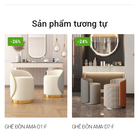
Sản phẩm tương tự
-26%
-24%
GHẾ ĐÔN AMA-D1-F
GHẾ ĐÔN AMA-D7-F