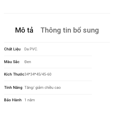
Mô tả
Thông tin bổ sung
Chất Liệu
Da PVC.
Màu Sắc
Đen
Kích Thước
34*34*45/45-60
Tính Năng
Tăng/ giảm chiều cao
Bảo Hành
1 năm