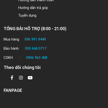
Hướng dẫn thanh toán
Hướng dẫn trả góp
Tuyển dụng
TỔNG ĐÀI HỖ TRỢ (8:00 - 21:00)
Mua hàng:
096 991 9449
Bảo hành:
093 668 0717
CSKH :
0906 963 408
Theo dõi chúng tôi
FANPAGE