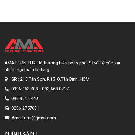
AMA FURNITURE là thương hiệu phân phối Sỉ và Lẻ các sản
phẩm nội thất đa dạng
SR : 215 Tân Sơn, P.15, Q.Tân Bình, HCM
0906 963 408 - 093 668 0717
096 991 9449
0286 2757601
Ama.Furni@gmail.com
CHÍNH SÁCH