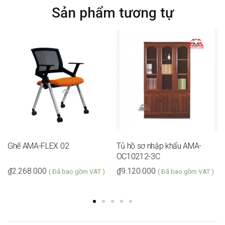
Sản phẩm tương tự
Ghế AMA-FLEX 02
Tủ hồ sơ nhập khẩu AMA-
OC10212-3C
₫
2.268.000
₫
9.120.000
( Đã bao gồm VAT )
( Đã bao gồm VAT )