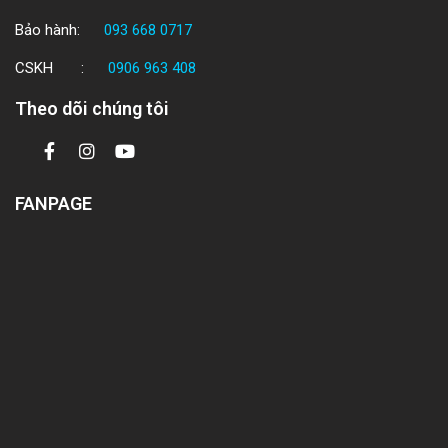
Bảo hành:
093 668 0717
CSKH :
0906 963 408
Theo dõi chúng tôi
FANPAGE