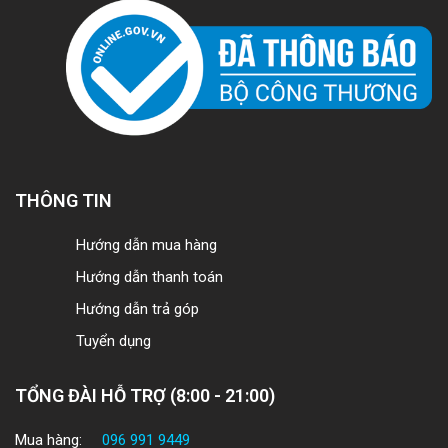
THÔNG TIN
Hướng dẫn mua hàng
Hướng dẫn thanh toán
Hướng dẫn trả góp
Tuyển dụng
TỔNG ĐÀI HỖ TRỢ (8:00 - 21:00)
Mua hàng:
096 991 9449