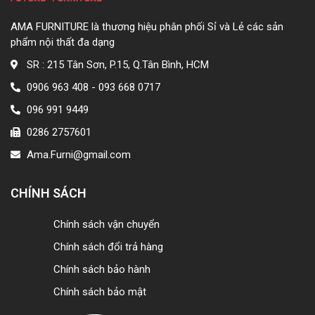
AMA FURNITURE là thương hiệu phân phối Sỉ và Lẻ các sản
phẩm nội thất đa dạng
SR : 215 Tân Sơn, P.15, Q.Tân Bình, HCM
0906 963 408 - 093 668 0717
096 991 9449
0286 2757601
Ama.Furni@gmail.com
CHÍNH SÁCH
Chính sách vận chuyển
Chính sách đổi trả hàng
Chính sách bảo hành
Chính sách bảo mật