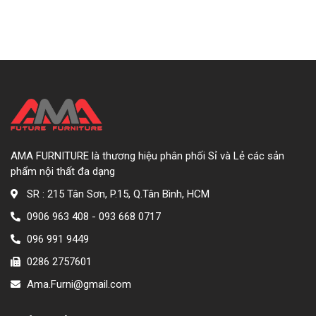
AMA FURNITURE là thương hiệu phân phối Sỉ và Lẻ các sản
phẩm nội thất đa dạng
SR : 215 Tân Sơn, P.15, Q.Tân Bình, HCM
0906 963 408 - 093 668 0717
096 991 9449
0286 2757601
Ama.Furni@gmail.com