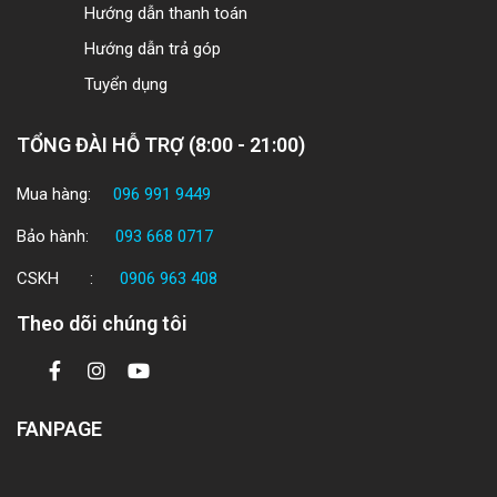
Hướng dẫn thanh toán
Hướng dẫn trả góp
Tuyển dụng
TỔNG ĐÀI HỖ TRỢ (8:00 - 21:00)
Mua hàng:
096 991 9449
Bảo hành:
093 668 0717
CSKH :
0906 963 408
Theo dõi chúng tôi
FANPAGE