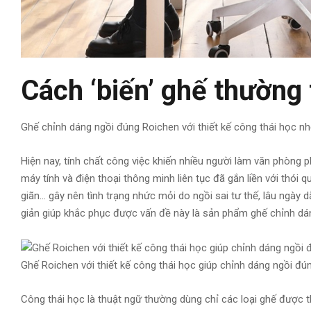
Cách ‘biến’ ghế thường
Ghế chỉnh dáng ngồi đúng Roichen với thiết kế công thái học nh
Hiện nay, tính chất công việc khiến nhiều người làm văn phòng ph
máy tính và điện thoại thông minh liên tục đã gắn liền với thói 
giãn… gây nên tình trạng nhức mỏi do ngồi sai tư thế, lâu ngày 
giản giúp khắc phục được vấn đề này là sản phẩm ghế chỉnh dán
Ghế Roichen với thiết kế công thái học giúp chỉnh dáng ngồi đú
Công thái học là thuật ngữ thường dùng chỉ các loại ghế được t