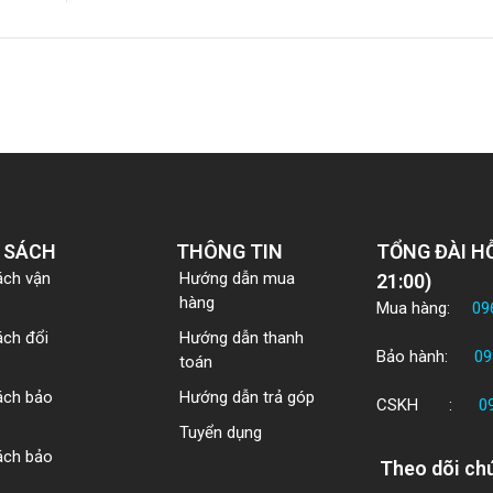
 SÁCH
THÔNG TIN
TỔNG ĐÀI HỖ
ách vận
Hướng dẫn mua
21:00)
hàng
Mua hàng:
09
ách đổi
Hướng dẫn thanh
Bảo hành:
09
toán
ách bảo
Hướng dẫn trả góp
CSKH :
0
Tuyển dụng
ách bảo
Theo dõi chú