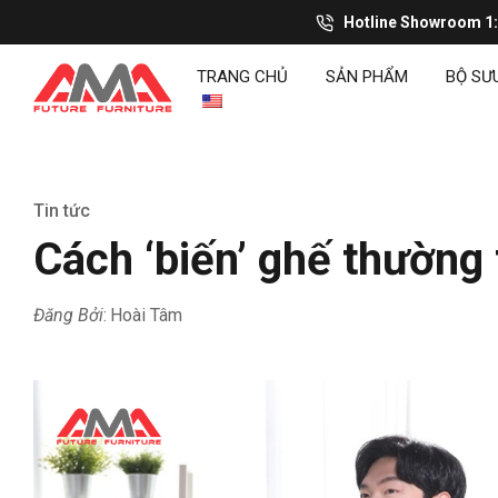
Hotline Showroom 1
TRANG CHỦ
SẢN PHẨM
BỘ SƯ
Tin tức
Cách ‘biến’ ghế thường
Đăng Bởi
Hoài Tâm