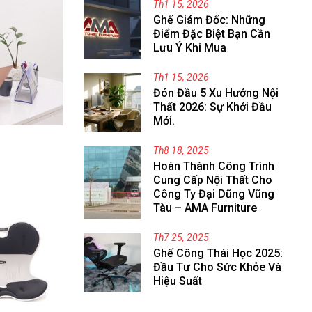
Th1 15, 2026
Ghế Giám Đốc: Những
Điểm Đặc Biệt Bạn Cần
Lưu Ý Khi Mua
Th1 15, 2026
Đón Đầu 5 Xu Hướng Nội
Thất 2026: Sự Khởi Đầu
Mới.
Th8 18, 2025
Hoàn Thành Công Trình
Cung Cấp Nội Thất Cho
Công Ty Đại Dũng Vũng
Tàu – AMA Furniture
Th7 25, 2025
Ghế Công Thái Học 2025:
Đầu Tư Cho Sức Khỏe Và
Hiệu Suất