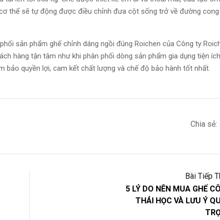
 cơ thể sẽ tự động được điều chỉnh đưa cột sống trở về đường cong 
n phối sản phẩm ghế chỉnh dáng ngồi đúng Roichen của Công ty Roic
ch hàng tận tâm như khi phân phối dòng sản phẩm gia dụng tiện ích
m bảo quyền lợi, cam kết chất lượng và chế độ bảo hành tốt nhất.
Chia sẻ:
Bài Tiếp 
5 LÝ DO NÊN MUA GHẾ C
THÁI HỌC VÀ LƯU Ý Q
TR