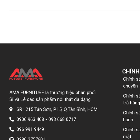
CHÍNH
Chính s
chuyển
AMA FURNITURE là thương hiệu phân phối
Chính s
Sỉ và Lẻ các sản phẩm nội thất đa dạng
trả hàng
SR : 215 Tân Sơn, P.15, Q.Tân Bình, HCM
Chính s
0906 963 408 - 093 668 0717
hành
096 991 9449
Chính s
mật
0286 2757601