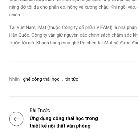
nâng đỡ tối đa cho phần eo, hông và xương chậu. Khi ngồi vào,
nhiên.
Tại Việt Nam, iMat (thuộc Công ty cổ phần VIFAMI) là nhà phâ
Hàn Quốc. Công ty vẫn giữ nguyên các chính sách chăm sóc khá
trước tới giờ. Khách hàng mua ghế Roichen tại iMat sẽ được đả
Nhãn:
ghế công thái học
,
tin tức
Bài Trước
Ứng dụng công thái học trong
thiết kế nội thất văn phòng