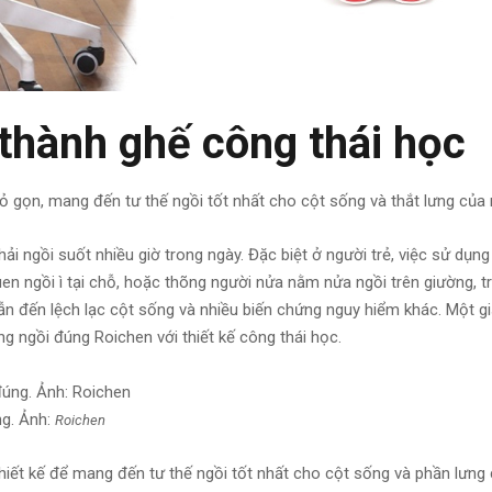
 thành ghế công thái học
ỏ gọn, mang đến tư thế ngồi tốt nhất cho cột sống và thắt lưng của
ải ngồi suốt nhiều giờ trong ngày. Đặc biệt ở người trẻ, việc sử dụng 
quen ngồi ì tại chỗ, hoặc thõng người nửa nằm nửa ngồi trên giường, t
dẫn đến lệch lạc cột sống và nhiều biến chứng nguy hiểm khác. Một g
g ngồi đúng Roichen với thiết kế công thái học.
ng. Ảnh:
Roichen
hiết kế để mang đến tư thế ngồi tốt nhất cho cột sống và phần lưng