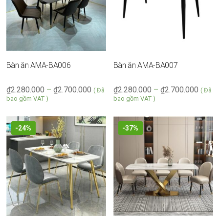
Bàn ăn AMA-BA006
Bàn ăn AMA-BA007
₫
2.280.000
–
₫
2.700.000
₫
2.280.000
–
₫
2.700.000
( Đã
( Đã
bao gồm VAT )
bao gồm VAT )
-24%
-37%