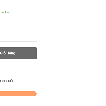
( Đã bao
Giỏ Hàng
ÒNG BẾP