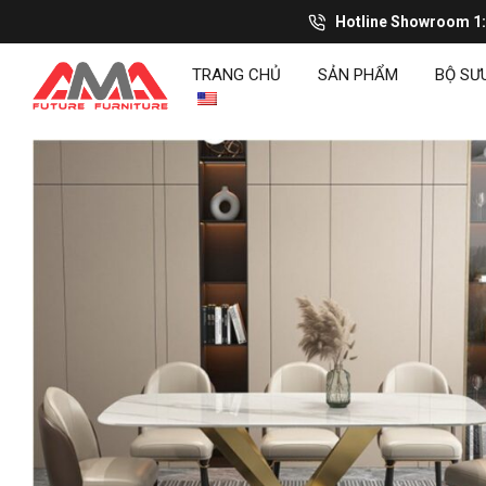
Hotline Showroom 1
TRANG CHỦ
SẢN PHẨM
BỘ SƯ