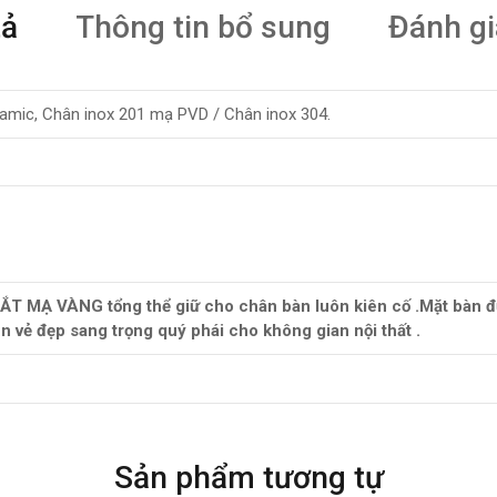
tả
Thông tin bổ sung
Đánh gi
amic, Chân inox 201 mạ PVD / Chân inox 304.
 SẮT MẠ VÀNG tổng thể giữ cho chân bàn luôn kiên cố .Mặt bàn 
ên vẻ đẹp sang trọng quý phái cho không gian nội thất .
Sản phẩm tương tự