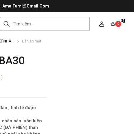
Ama.Furni@Gmail.Com
0
₫
0
Ữ NHẬT
Bàn ăn mặt
-BA30
 )
áo , tinh tế được
 chân bàn luôn kiên
C (ĐÁ PHIẾN) thân