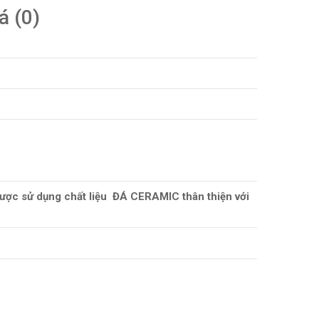
á (0)
được sử dụng chất liệu ĐÁ CERAMIC thân thiện với