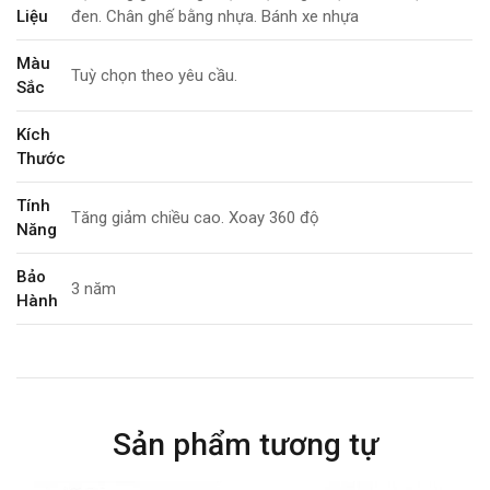
Liệu
đen. Chân ghế bằng nhựa. Bánh xe nhựa
Màu
Tuỳ chọn theo yêu cầu.
Sắc
Kích
Thước
Tính
Tăng giảm chiều cao. Xoay 360 độ
Năng
Bảo
3 năm
Hành
Sản phẩm tương tự