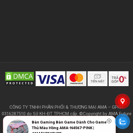
CÔNG TY TNHH PHÂN PHỐI & THƯƠNG MẠI AMA – GPKD:
0316287510 do Sở KH-ĐT TP.HCM cấp. ©Copyright by AMA Future
Furniture
Bàn Gaming Bàn Game Dành Cho Game
Thủ Màu Hồng AMA-N4567-PINK |