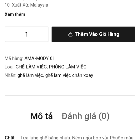
10. Xuất Xứ: Malaysia
Xem thêm
Thêm Vào Giỏ Hàng
Mã hàng:
AMA-MODY 01
Loại:
GHẾ LÀM VIỆC
,
PHÒNG LÀM VIỆC
Nhãn:
ghế làm việc
,
ghế làm việc chân xoay
Mô tả
Đánh giá (0)
Chất
Tựa lưng ghế bằng nhựa. Nệm ngồi bọc vải. Phuộc màu