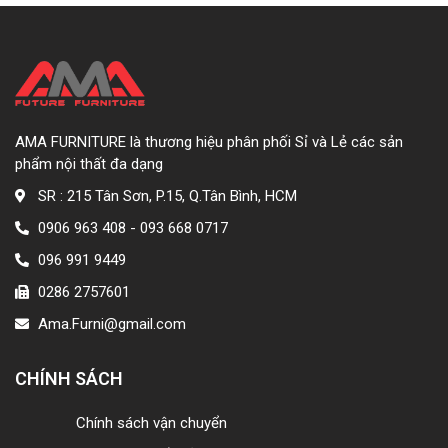
AMA FURNITURE là thương hiệu phân phối Sỉ và Lẻ các sản
phẩm nội thất đa dạng
SR : 215 Tân Sơn, P.15, Q.Tân Bình, HCM
0906 963 408 - 093 668 0717
096 991 9449
0286 2757601
Ama.Furni@gmail.com
CHÍNH SÁCH
Chính sách vận chuyển