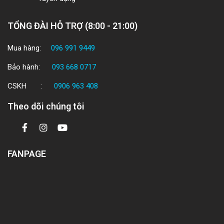
TỔNG ĐÀI HỖ TRỢ (8:00 - 21:00)
Mua hàng:
096 991 9449
Bảo hành:
093 668 0717
CSKH :
0906 963 408
Theo dõi chúng tôi
FANPAGE