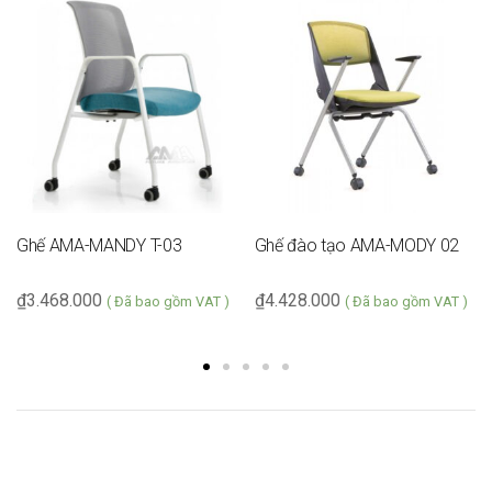
Ghế AMA-MANDY T-03
Ghế đào tạo AMA-MODY 02
₫
3.468.000
₫
4.428.000
( Đã bao gồm VAT )
( Đã bao gồm VAT )