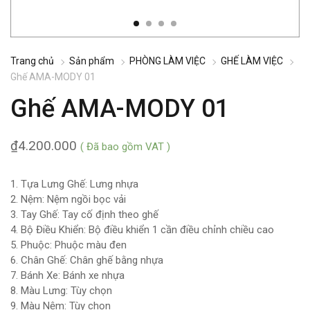
Trang chủ
Sản phẩm
PHÒNG LÀM VIỆC
GHẾ LÀM VIỆC
Ghế AMA-MODY 01
Ghế AMA-MODY 01
₫
4.200.000
( Đã bao gồm VAT )
1. Tựa Lưng Ghế: Lưng nhựa
2. Nệm: Nệm ngồi bọc vải
3. Tay Ghế: Tay cố định theo ghế
4. Bộ Điều Khiển: Bộ điều khiển 1 cần điều chỉnh chiều cao
5. Phuộc: Phuộc màu đen
6. Chân Ghế: Chân ghế bằng nhựa
7. Bánh Xe: Bánh xe nhựa
8. Màu Lưng: Tùy chọn
9. Màu Nệm: Tùy chọn