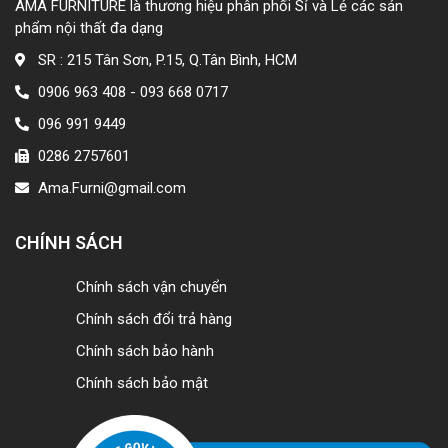
AMA FURNITURE là thương hiệu phân phối Sỉ và Lẻ các sản
phẩm nội thất đa dạng
SR : 215 Tân Sơn, P.15, Q.Tân Bình, HCM
0906 963 408 - 093 668 0717
096 991 9449
0286 2757601
Ama.Furni@gmail.com
CHÍNH SÁCH
Chính sách vận chuyển
Chính sách đổi trả hàng
Chính sách bảo hành
Chính sách bảo mật