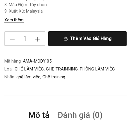
8. Màu Đệm: Tùy chọn
9. Xuất Xứ: Malaysia
Xem thêm
Thêm Vào Giỏ Hàng
Mã hàng:
AMA-MODY 05
Loại:
GHẾ LÀM VIỆC
,
GHẾ TRAINNING
,
PHÒNG LÀM VIỆC
Nhãn:
ghế làm việc
,
Ghế training
Mô tả
Đánh giá (0)