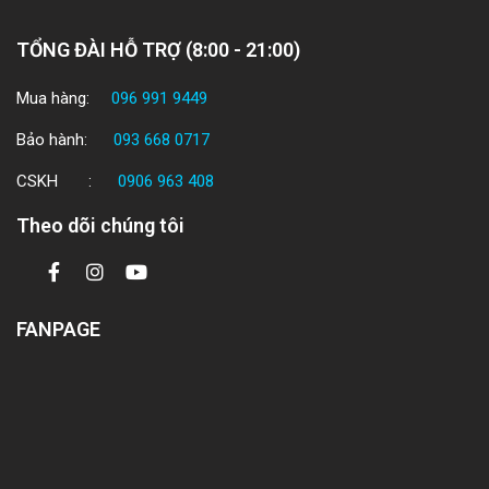
TỔNG ĐÀI HỖ TRỢ (8:00 - 21:00)
Mua hàng:
096 991 9449
Bảo hành:
093 668 0717
CSKH :
0906 963 408
Theo dõi chúng tôi
FANPAGE