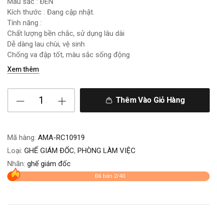
Màu sắc : ĐEN
Kích thước : Đang cập nhật.
Tính năng :
Chất lượng bền chắc, sử dụng lâu dài
Dễ dàng lau chùi, vệ sinh
Chống va đập tốt, màu sắc sống động
Xem thêm
Thêm Vào Giỏ Hàng
Mã hàng:
AMA-RC10919
Loại:
GHẾ GIÁM ĐỐC
,
PHÒNG LÀM VIỆC
Nhãn:
ghế giám đốc
Đã bán 2/40