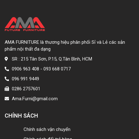
AMA FURNITURE là thương hiệu phân phối Sỉ và Lẻ các sản
phẩm nội thất đa dạng
SR : 215 Tân Sơn, P.15, Q.Tân Bình, HCM
0906 963 408 - 093 668 0717
096 991 9449
0286 2757601
Ama.Furni@gmail.com
CHÍNH SÁCH
Chính sách vận chuyển