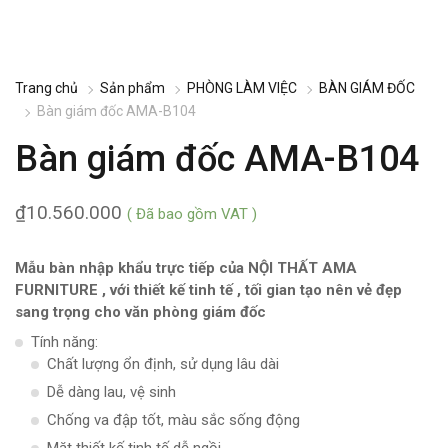
Trang chủ
Sản phẩm
PHÒNG LÀM VIỆC
BÀN GIÁM ĐỐC
Bàn giám đốc AMA-B104
Bàn giám đốc AMA-B104
₫
10.560.000
( Đã bao gồm VAT )
Mẫu bàn nhập khẩu trực tiếp của NỘI THẤT AMA
FURNITURE , với thiết kế tinh tế , tối gian tạo nên vẻ đẹp
sang trọng cho văn phòng giám đốc
Tính năng:
Chất lượng ổn định, sử dụng lâu dài
Dễ dàng lau, vệ sinh
Chống va đập tốt, màu sắc sống động