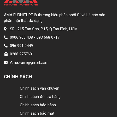
AMA FURNITURE là thương hiệu phân phối Sỉ và Lẻ các sản
phẩm nội thất đa dạng
SR : 215 Tân Sơn, P.15, Q.Tân Bình, HCM
0906 963 408 - 093 668 0717
096 991 9449
0286 2757601
Ama.Furni@gmail.com
CHÍNH SÁCH
Chính sách vận chuyển
Chính sách đổi trả hàng
Chính sách bảo hành
Chính sách bảo mật