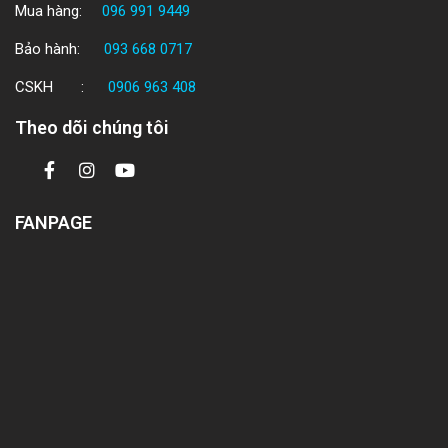
Mua hàng:
096 991 9449
Bảo hành:
093 668 0717
CSKH :
0906 963 408
Theo dõi chúng tôi
FANPAGE