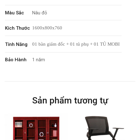
Màu Sắc
Nâu đỏ
Kích Thước
1600x800x760
Tính Năng
01 bàn giám đốc + 01 tủ phụ + 01 TỦ MOBI
Bảo Hành
1 năm
Sản phẩm tương tự