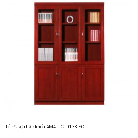
Tủ hồ sơ nhập khẩu AMA-OC10133-3C