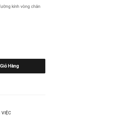
đường kính vòng chân
Giỏ Hàng
 VIỆC