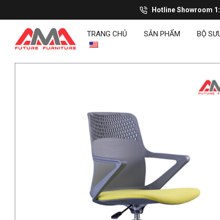
Hotline Showroom 1
TRANG CHỦ
SẢN PHẨM
BỘ SƯ