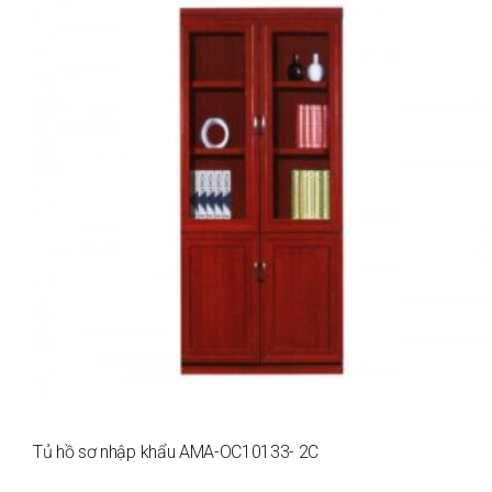
Tủ hồ sơ nhập khẩu AMA-OC10133- 2C