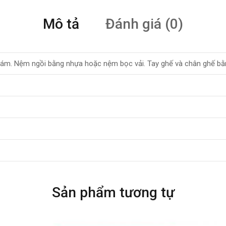
Mô tả
Đánh giá (0)
ám. Nệm ngồi bằng nhựa hoặc nệm bọc vải. Tay ghế và chân ghế bằ
Sản phẩm tương tự