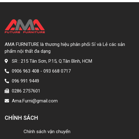
AMA FURNITURE là thương hiệu phân phối Sỉ và Lẻ các sản
phẩm nội thất đa dạng
SR : 215 Tân Sơn, P.15, Q.Tân Bình, HCM
0906 963 408 - 093 668 0717
096 991 9449
0286 2757601
Ama.Furni@gmail.com
CHÍNH SÁCH
Chính sách vận chuyển