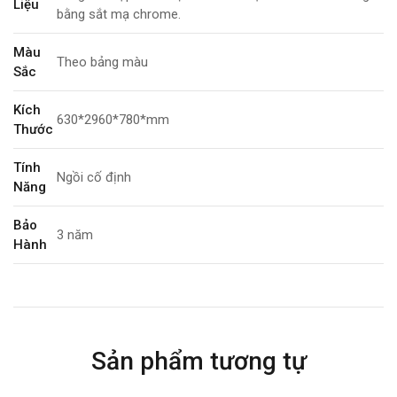
Liệu
bằng sắt mạ chrome.
Màu
Theo bảng màu
Sắc
Kích
630*2960*780*mm
Thước
Tính
Ngồi cố định
Năng
Bảo
3 năm
Hành
Sản phẩm tương tự