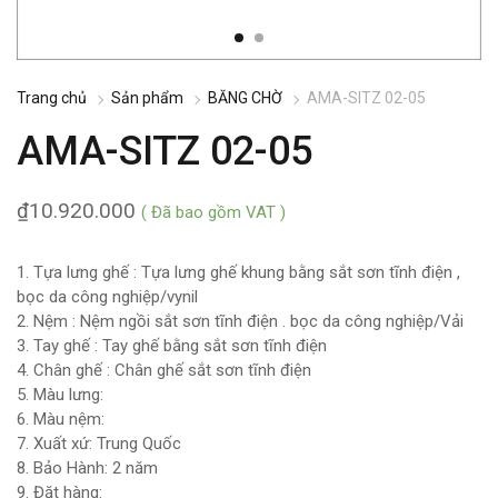
Trang chủ
Sản phẩm
BĂNG CHỜ
AMA-SITZ 02-05
AMA-SITZ 02-05
₫
10.920.000
( Đã bao gồm VAT )
1. Tựa lưng ghế : Tựa lưng ghế khung bằng sắt sơn tĩnh điện ,
bọc da công nghiệp/vynil
2. Nệm : Nệm ngồi sắt sơn tĩnh điện . bọc da công nghiệp/Vải
3. Tay ghế : Tay ghế bằng sắt sơn tĩnh điện
4. Chân ghế : Chân ghế sắt sơn tĩnh điện
5. Màu lưng:
6. Màu nệm:
7. Xuất xứ: Trung Quốc
8. Bảo Hành: 2 năm
9. Đặt hàng: