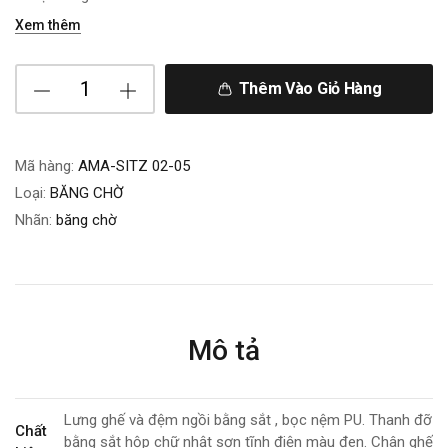
Xem thêm
Thêm Vào Giỏ Hàng
Mã hàng:
AMA-SITZ 02-05
Loại:
BĂNG CHỜ
Nhãn:
băng chờ
Mô tả
Lưng ghế và đệm ngồi bằng sắt , bọc nệm PU. Thanh đỡ
Chất
bằng sắt hộp chữ nhật sơn tĩnh điện màu đen. Chân ghế