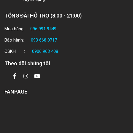
TỔNG ĐÀI HỖ TRỢ (8:00 - 21:00)
Mua hàng:
096 991 9449
Bảo hành:
093 668 0717
CSKH :
0906 963 408
Theo dõi chúng tôi
FANPAGE