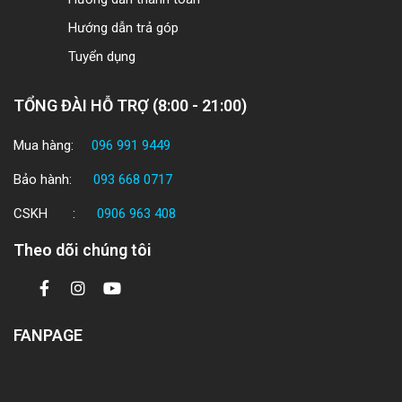
Hướng dẫn trả góp
Tuyển dụng
TỔNG ĐÀI HỖ TRỢ (8:00 - 21:00)
Mua hàng:
096 991 9449
Bảo hành:
093 668 0717
CSKH :
0906 963 408
Theo dõi chúng tôi
FANPAGE