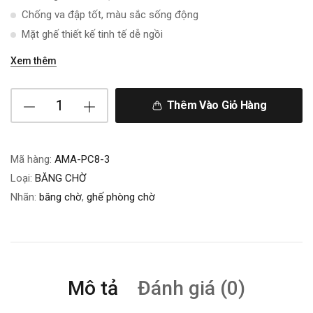
Chống va đập tốt, màu sắc sống động
Mặt ghế thiết kế tinh tế dễ ngồi
Xem thêm
Thêm Vào Giỏ Hàng
Mã hàng:
AMA-PC8-3
Loại:
BĂNG CHỜ
Nhãn:
băng chờ
,
ghế phòng chờ
Mô tả
Đánh giá (0)