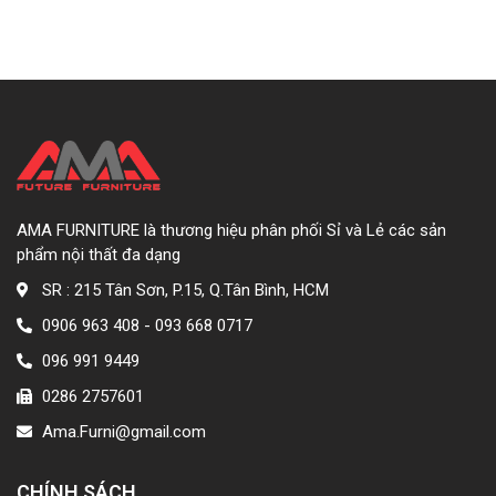
AMA FURNITURE là thương hiệu phân phối Sỉ và Lẻ các sản
phẩm nội thất đa dạng
SR : 215 Tân Sơn, P.15, Q.Tân Bình, HCM
0906 963 408 - 093 668 0717
096 991 9449
0286 2757601
Ama.Furni@gmail.com
CHÍNH SÁCH