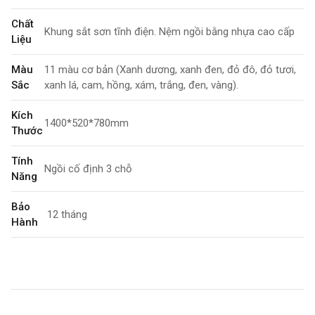
Chất
Khung sắt sơn tĩnh điện. Nệm ngồi bằng nhựa cao cấp
Liệu
Màu
11 màu cơ bản (Xanh dương, xanh đen, đỏ đô, đỏ tươi,
Sắc
xanh lá, cam, hồng, xám, trắng, đen, vàng).
Kích
1400*520*780mm
Thước
Tính
Ngồi cố định 3 chỗ
Năng
Bảo
12 tháng
Hành