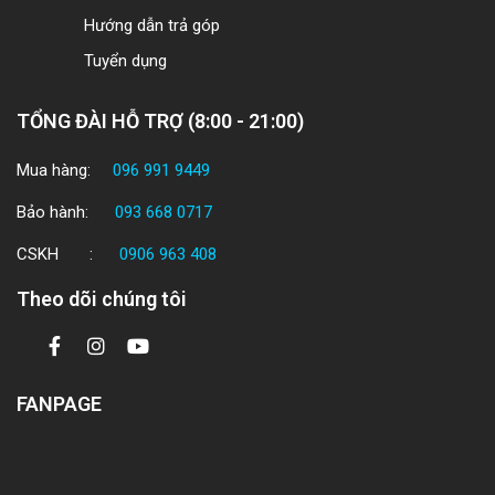
Hướng dẫn trả góp
Tuyển dụng
TỔNG ĐÀI HỖ TRỢ (8:00 - 21:00)
Mua hàng:
096 991 9449
Bảo hành:
093 668 0717
CSKH :
0906 963 408
Theo dõi chúng tôi
FANPAGE