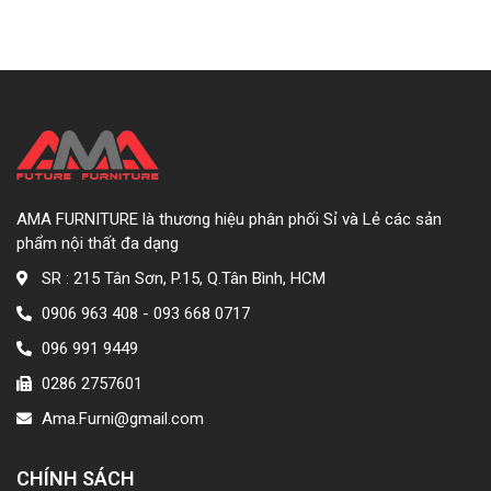
AMA FURNITURE là thương hiệu phân phối Sỉ và Lẻ các sản
phẩm nội thất đa dạng
SR : 215 Tân Sơn, P.15, Q.Tân Bình, HCM
0906 963 408 - 093 668 0717
096 991 9449
0286 2757601
Ama.Furni@gmail.com
CHÍNH SÁCH