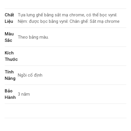
Chất
Tựa lưng ghế bằng sắt mạ chrome, có thể bọc vynil.
Liệu
Nệm: được bọc bằng vynil. Chân ghế: Sắt mạ chrome
Màu
Theo bảng màu.
Sắc
Kích
Thước
Tính
Ngồi cố định
Năng
Bảo
3 năm
Hành