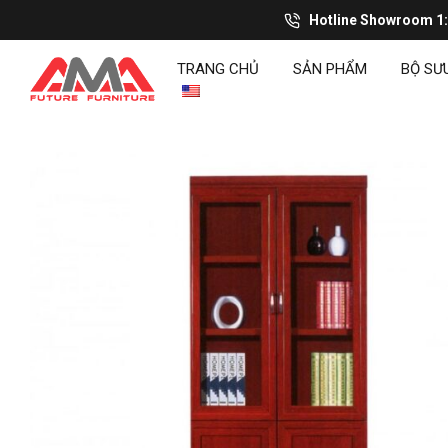
Hotline Showroom 1
TRANG CHỦ
SẢN PHẨM
BỘ SƯ