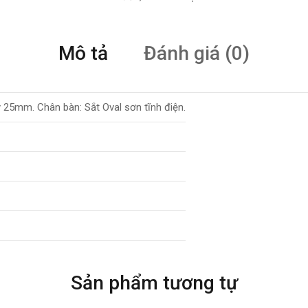
Mô tả
Đánh giá (0)
25mm. Chân bàn: Sắt Oval sơn tĩnh điện.
Sản phẩm tương tự