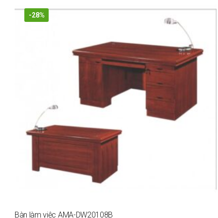
-28%
Bàn làm việc AMA-DW20108B