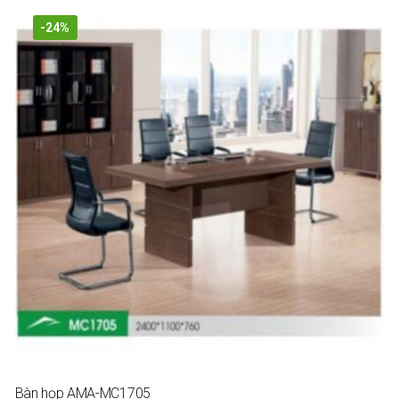
-24%
Bàn họp AMA-MC1705