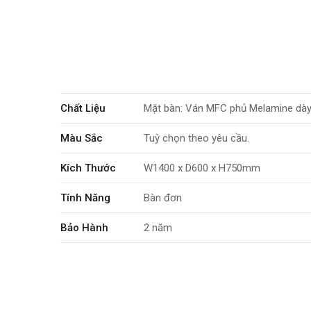
Chất Liệu
Mặt bàn: Ván MFC phủ Melamine dày 
Màu Sắc
Tuỳ chọn theo yêu cầu.
Kích Thước
W1400 x D600 x H750mm
Tính Năng
Bàn đơn
Bảo Hành
2 năm