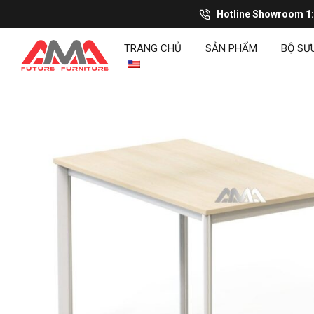
Hotline Showroom 1
TRANG CHỦ
SẢN PHẨM
BỘ SƯ