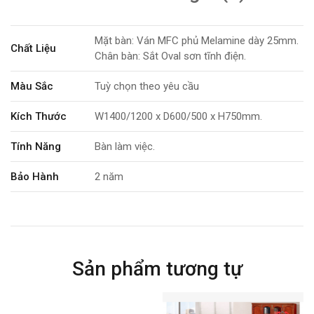
Mặt bàn: Ván MFC phủ Melamine dày 25mm.
Chất Liệu
Chân bàn: Sắt Oval sơn tĩnh điện.
Màu Sắc
Tuỳ chọn theo yêu cầu
Kích Thước
W1400/1200 x D600/500 x H750mm.
Tính Năng
Bàn làm việc.
Bảo Hành
2 năm
Sản phẩm tương tự