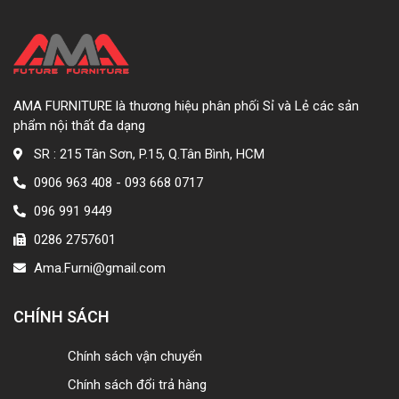
AMA FURNITURE là thương hiệu phân phối Sỉ và Lẻ các sản
phẩm nội thất đa dạng
SR : 215 Tân Sơn, P.15, Q.Tân Bình, HCM
0906 963 408 - 093 668 0717
096 991 9449
0286 2757601
Ama.Furni@gmail.com
CHÍNH SÁCH
Chính sách vận chuyển
Chính sách đổi trả hàng