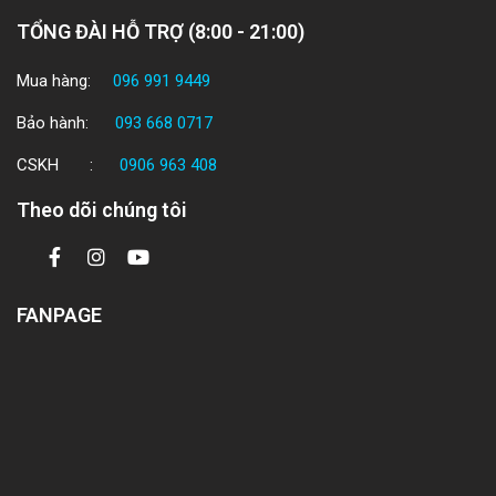
TỔNG ĐÀI HỖ TRỢ (8:00 - 21:00)
Mua hàng:
096 991 9449
Bảo hành:
093 668 0717
CSKH :
0906 963 408
Theo dõi chúng tôi
FANPAGE