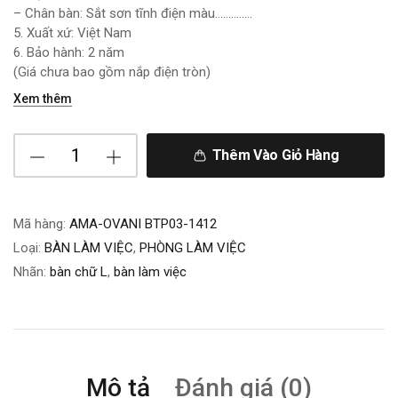
– Chân bàn: Sắt sơn tĩnh điện màu…………..
5. Xuất xứ: Việt Nam
6. Bảo hành: 2 năm
(Giá chưa bao gồm nắp điện tròn)
Xem thêm
Thêm Vào Giỏ Hàng
Mã hàng:
AMA-OVANI BTP03-1412
Loại:
BÀN LÀM VIỆC
,
PHÒNG LÀM VIỆC
Nhãn:
bàn chữ L
,
bàn làm việc
Mô tả
Đánh giá (0)