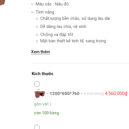
Màu sắc : Nâu đỏ
Tính năng :
Chất lượng bền chắc, sử dụng lâu dài
Dễ dàng lau chùi, vệ sinh
Chống va đập tốt
Mặt bàn thiết kế tinh tế, sang trọng
Xem thêm
Kích thước
4.560.000
₫
-
1200*600*760
-
5.520.000
₫
gồm VAT )
còn 100 hàng