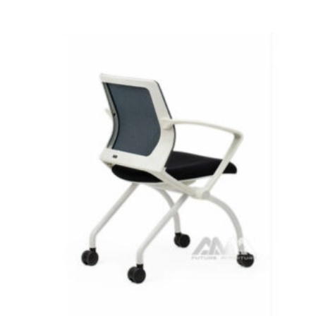
Bảo Hành
1 năm