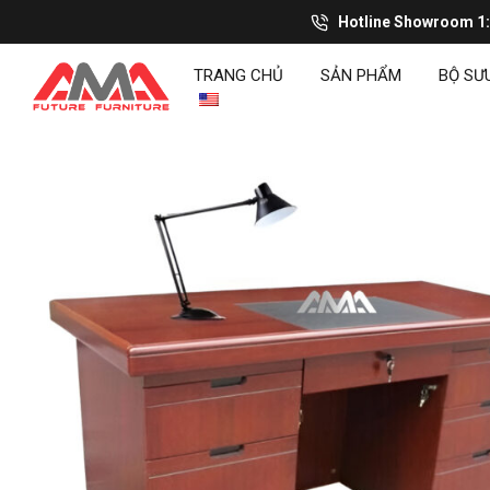
Hotline Showroom 1
TRANG CHỦ
SẢN PHẨM
BỘ SƯ