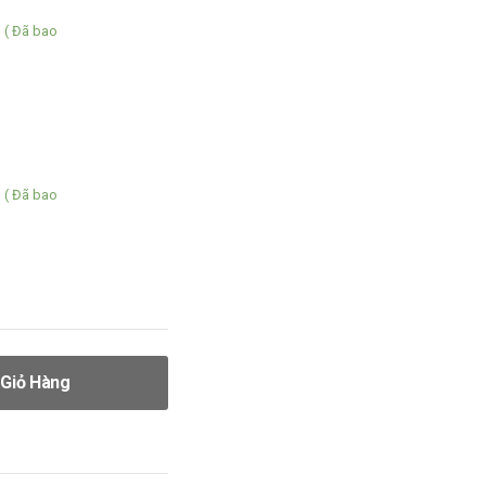
( Đã bao
( Đã bao
Giỏ Hàng