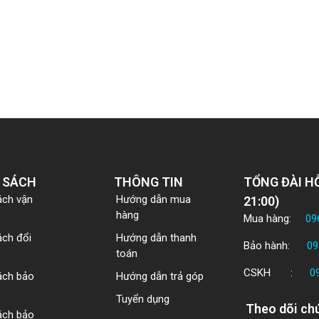
 SÁCH
THÔNG TIN
TỔNG ĐÀI HỖ
ách vận
Hướng dẫn mua
21:00)
hàng
Mua hàng:
09
ách đổi
Hướng dẫn thanh
Bảo hành:
09
toán
CSKH :
0
ách bảo
Hướng dẫn trả góp
Tuyển dụng
Theo dõi chú
ách bảo