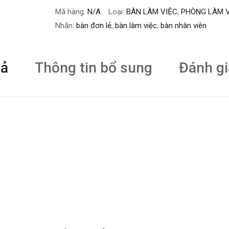
Mã hàng:
N/A
Loại:
BÀN LÀM VIỆC
,
PHÒNG LÀM V
Nhãn:
bàn đơn lẻ
,
bàn làm việc
,
bàn nhân viên
tả
Thông tin bổ sung
Đánh gi