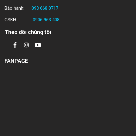
Bảo hành:
093 668 0717
CSKH :
0906 963 408
Theo dõi chúng tôi
FANPAGE