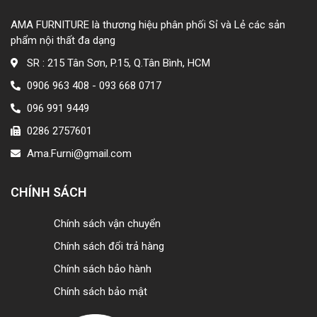
AMA FURNITURE là thương hiệu phân phối Sỉ và Lẻ các sản
phẩm nội thất đa dạng
SR : 215 Tân Sơn, P.15, Q.Tân Bình, HCM
0906 963 408 - 093 668 0717
096 991 9449
0286 2757601
Ama.Furni@gmail.com
CHÍNH SÁCH
Chính sách vận chuyển
Chính sách đổi trả hàng
Chính sách bảo hành
Chính sách bảo mật