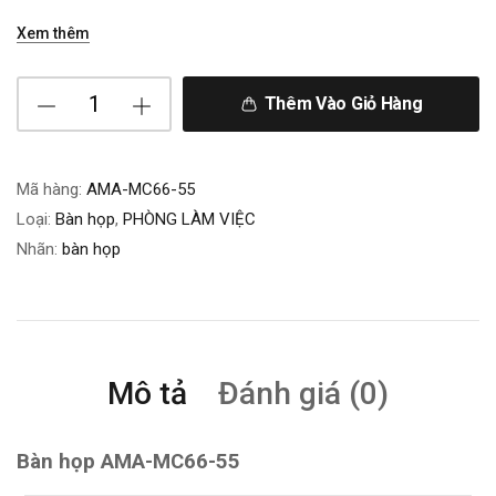
Xem thêm
Thêm Vào Giỏ Hàng
Mã hàng:
AMA-MC66-55
Loại:
Bàn họp
,
PHÒNG LÀM VIỆC
Nhãn:
bàn họp
Mô tả
Đánh giá (0)
Bàn họp AMA-MC66-55