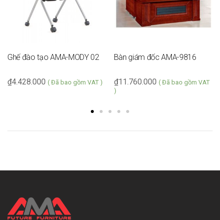
Ghế đào tạo AMA-MODY 02
Bàn giám đốc AMA-9816
₫
4.428.000
₫
11.760.000
( Đã bao gồm VAT )
( Đã bao gồm VAT
)