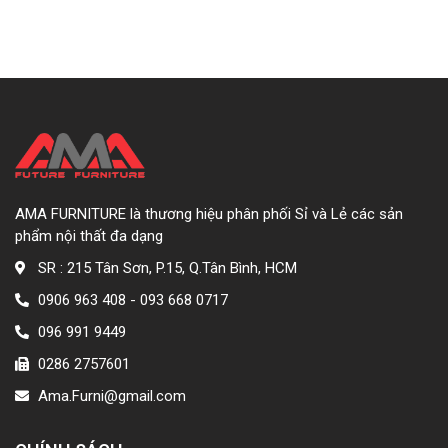
AMA FURNITURE là thương hiệu phân phối Sỉ và Lẻ các sản
phẩm nội thất đa dạng
SR : 215 Tân Sơn, P.15, Q.Tân Bình, HCM
0906 963 408 - 093 668 0717
096 991 9449
0286 2757601
Ama.Furni@gmail.com