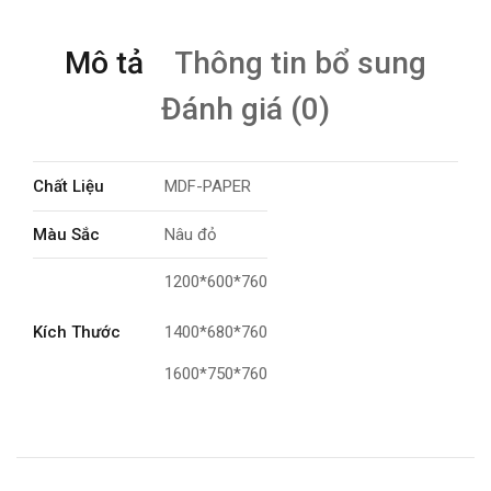
Mô tả
Thông tin bổ sung
Đánh giá (0)
Chất Liệu
MDF-PAPER
Màu Sắc
Nâu đỏ
1200*600*760
Kích Thước
1400*680*760
1600*750*760
Tính Năng
Ngồi cố định