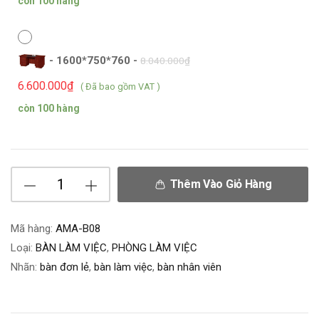
còn 100 hàng
-
1600*750*760
-
8.040.000
₫
6.600.000
₫
( Đã bao gồm VAT )
còn 100 hàng
Thêm Vào Giỏ Hàng
Mã hàng:
AMA-B08
Loại:
BÀN LÀM VIỆC
,
PHÒNG LÀM VIỆC
Nhãn:
bàn đơn lẻ
,
bàn làm việc
,
bàn nhân viên