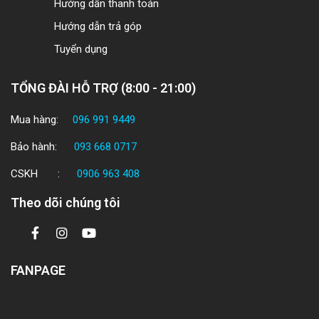
Hướng dẫn thanh toán
Hướng dẫn trả góp
Tuyển dụng
TỔNG ĐÀI HỖ TRỢ (8:00 - 21:00)
Mua hàng:
096 991 9449
Bảo hành:
093 668 0717
CSKH :
0906 963 408
Theo dõi chúng tôi
FANPAGE