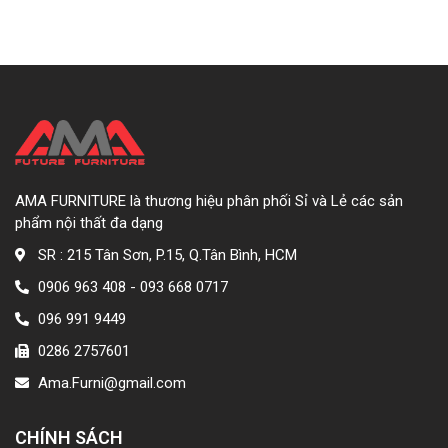
AMA FURNITURE là thương hiệu phân phối Sỉ và Lẻ các sản
phẩm nội thất đa dạng
SR : 215 Tân Sơn, P.15, Q.Tân Bình, HCM
0906 963 408 - 093 668 0717
096 991 9449
0286 2757601
Ama.Furni@gmail.com
CHÍNH SÁCH