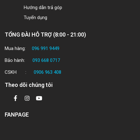
Hướng dẫn trả góp
Tuyển dụng
TỔNG ĐÀI HỖ TRỢ (8:00 - 21:00)
Mua hàng:
096 991 9449
Bảo hành:
093 668 0717
CSKH :
0906 963 408
Theo dõi chúng tôi
FANPAGE