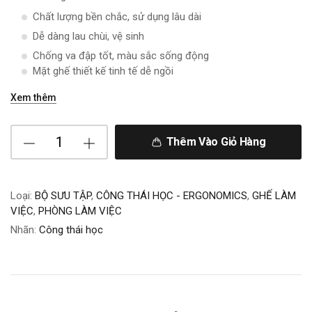
Chất lượng bền chắc, sử dụng lâu dài
Dễ dàng lau chùi, vệ sinh
Chống va đập tốt, màu sắc sống động
Mặt ghế thiết kế tinh tế dễ ngồi
Xem thêm
Thêm Vào Giỏ Hàng
Loại:
BỘ SƯU TẬP
,
CÔNG THÁI HỌC - ERGONOMICS
,
GHẾ LÀM
VIỆC
,
PHÒNG LÀM VIỆC
Nhãn:
Công thái học