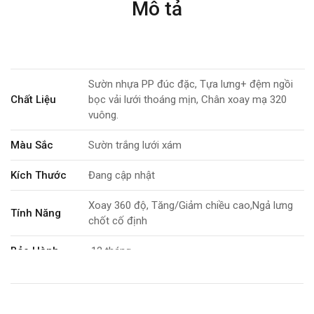
Mô tả
Sườn nhựa PP đúc đặc, Tựa lưng+ đệm ngồi
Chất Liệu
bọc vải lưới thoáng mịn, Chân xoay mạ 320
vuông.
Màu Sắc
Sườn trắng lưới xám
Kích Thước
Đang cập nhật
Xoay 360 độ, Tăng/Giảm chiều cao,Ngả lưng
Tính Năng
chốt cố định
Bảo Hành
12 tháng