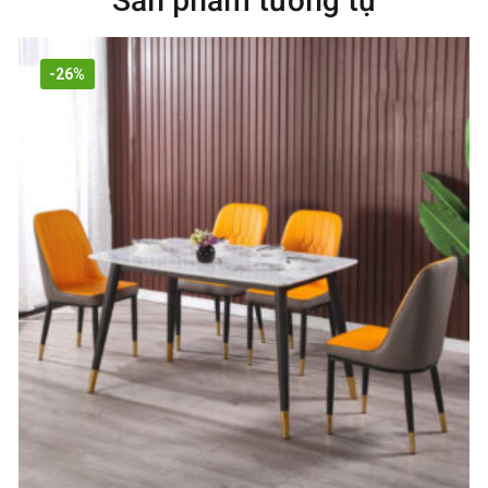
Sản phẩm tương tự
-26%