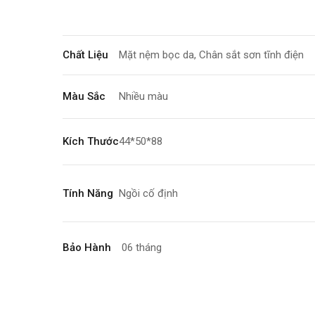
Chất Liệu
Mặt nệm bọc da, Chân sắt sơn tĩnh điện
Màu Sắc
Nhiều màu
Kích Thước
44*50*88
Tính Năng
Ngồi cố định
Bảo Hành
06 tháng