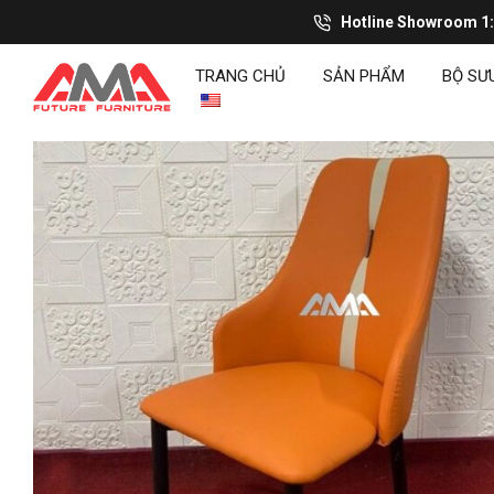
Hotline Showroom 1
TRANG CHỦ
SẢN PHẨM
BỘ SƯ