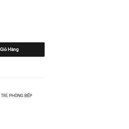
Giỏ Hàng
 TRÍ
,
PHÒNG BẾP