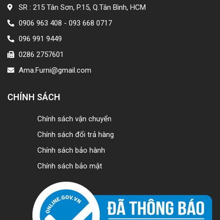
SR : 215 Tân Sơn, P.15, Q.Tân Bình, HCM
0906 963 408 - 093 668 0717
096 991 9449
0286 2757601
Ama.Furni@gmail.com
CHÍNH SÁCH
Chính sách vận chuyển
Chính sách đổi trả hàng
Chính sách bảo hành
Chính sách bảo mật