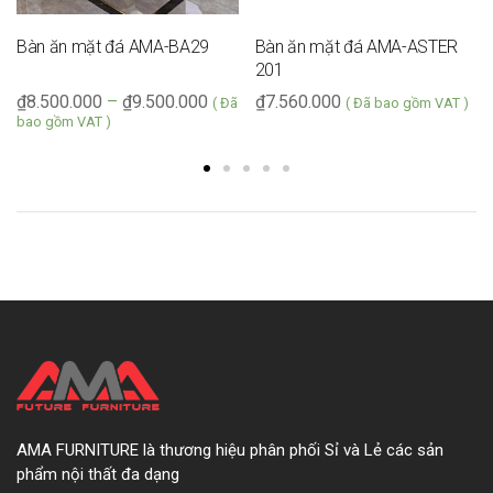
Bàn ăn mặt đá AMA-BA29
Bàn ăn mặt đá AMA-ASTER
201
₫
8.500.000
–
₫
9.500.000
₫
7.560.000
( Đã
( Đã bao gồm VAT )
bao gồm VAT )
AMA FURNITURE là thương hiệu phân phối Sỉ và Lẻ các sản
phẩm nội thất đa dạng