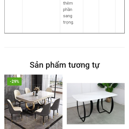
thêm
phần
sang
trọng.
Sản phẩm tương tự
-29%