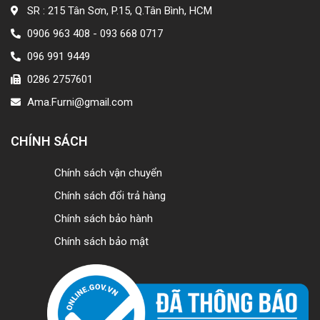
SR : 215 Tân Sơn, P.15, Q.Tân Bình, HCM
0906 963 408 - 093 668 0717
096 991 9449
0286 2757601
Ama.Furni@gmail.com
CHÍNH SÁCH
Chính sách vận chuyển
Chính sách đổi trả hàng
Chính sách bảo hành
Chính sách bảo mật