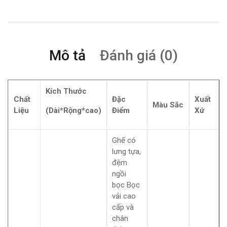
Mô tả
Đánh giá (0)
Kích Thước
Chất
Đặc
Xuất
Màu Sắc
Liệu
(Dài*Rộng*cao)
Điểm
Xứ
Ghế có
lưng tựa,
đệm
ngồi
bọc Bọc
vải cao
cấp và
chân