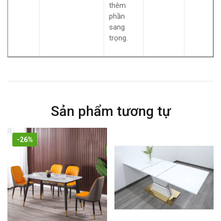
thêm
phần
sang
trọng.
Sản phẩm tương tự
-26%