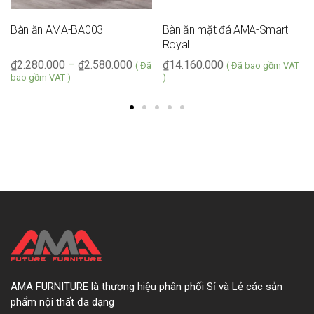
Bàn ăn AMA-BA003
Bàn ăn mặt đá AMA-Smart
Royal
₫
2.280.000
–
₫
2.580.000
₫
14.160.000
( Đã
( Đã bao gồm VAT
bao gồm VAT )
)
AMA FURNITURE là thương hiệu phân phối Sỉ và Lẻ các sản
phẩm nội thất đa dạng