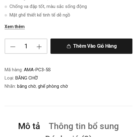
Chống va đập tốt, màu sắc sống động
Mặt ghế thiết kế tinh tế dễ ngồ
Xem thêm
Thêm Vào Giỏ Hàng
Mã hàng:
AMA-PC3-5S
Loại:
BĂNG CHỜ
Nhãn:
băng chờ
,
ghế phòng chờ
Mô tả
Thông tin bổ sung