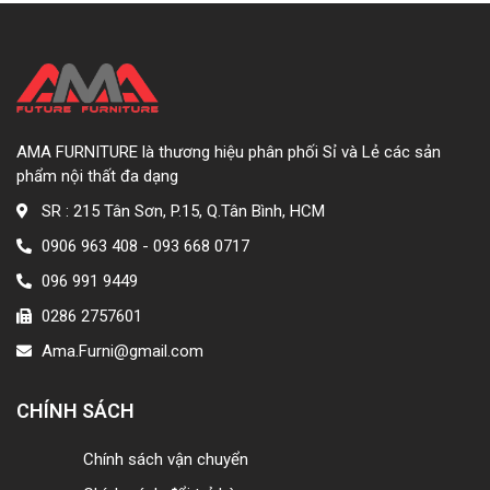
AMA FURNITURE là thương hiệu phân phối Sỉ và Lẻ các sản
phẩm nội thất đa dạng
SR : 215 Tân Sơn, P.15, Q.Tân Bình, HCM
0906 963 408 - 093 668 0717
096 991 9449
0286 2757601
Ama.Furni@gmail.com
CHÍNH SÁCH
Chính sách vận chuyển