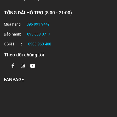
TỔNG ĐÀI HỖ TRỢ (8:00 - 21:00)
Mua hàng:
096 991 9449
Bảo hành:
093 668 0717
CSKH :
0906 963 408
Theo dõi chúng tôi
FANPAGE