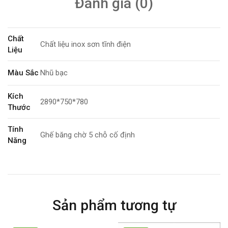
Đánh giá (0)
Chất
Chất liệu inox sơn tĩnh điện
Liệu
Màu Sắc
Nhũ bạc
Kích
2890*750*780
Thước
Tính
Ghế băng chờ 5 chỗ cố định
Năng
Bảo
6 tháng
Hành
Sản phẩm tương tự