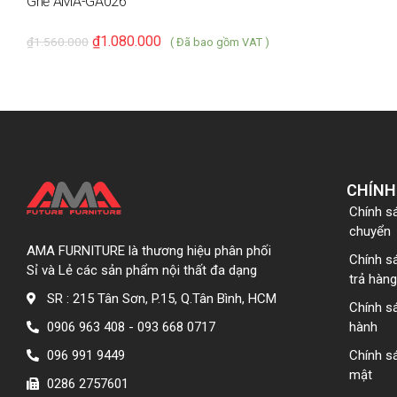
Ghế AMA-GA026
₫
1.080.000
₫
1.560.000
( Đã bao gồm VAT )
CHÍNH
Chính s
chuyển
AMA FURNITURE là thương hiệu phân phối
Chính s
Sỉ và Lẻ các sản phẩm nội thất đa dạng
trả hàng
SR : 215 Tân Sơn, P.15, Q.Tân Bình, HCM
Chính s
0906 963 408 - 093 668 0717
hành
096 991 9449
Chính s
mật
0286 2757601