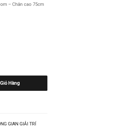
 crom – Chân cao 75cm
Giỏ Hàng
NG GIAN GIẢI TRÍ