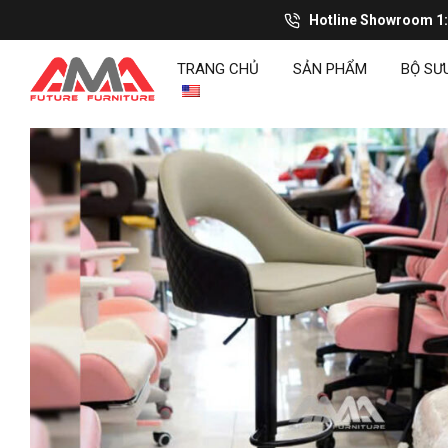
Hotline Showroom 1
TRANG CHỦ
SẢN PHẨM
BỘ SƯ