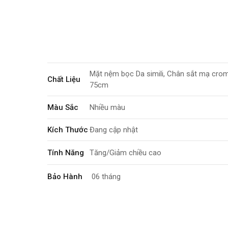
Mặt nệm bọc Da simili, Chân sắt mạ cro
Chất Liệu
75cm
Màu Sắc
Nhiều màu
Kích Thước
Đang cập nhật
Tính Năng
Tăng/Giảm chiều cao
Bảo Hành
06 tháng