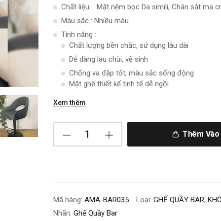
Chất liệu : Mặt nệm bọc Da simili, Chân sắt mạ
Màu sắc : Nhiều màu
Tính năng :
Chất lượng bền chắc, sử dụng lâu dài
Dễ dàng lau chùi, vệ sinh
Chống va đập tốt, màu sắc sống động
Mặt ghế thiết kế tinh tế dễ ngồi
Xem thêm
Thêm Vào 
Mã hàng:
AMA-BAR035
Loại:
GHẾ QUẦY BAR
,
KHÔ
Nhãn:
Ghế Quầy Bar