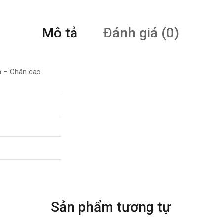
Mô tả
Đánh giá (0)
m – Chân cao
Sản phẩm tương tự