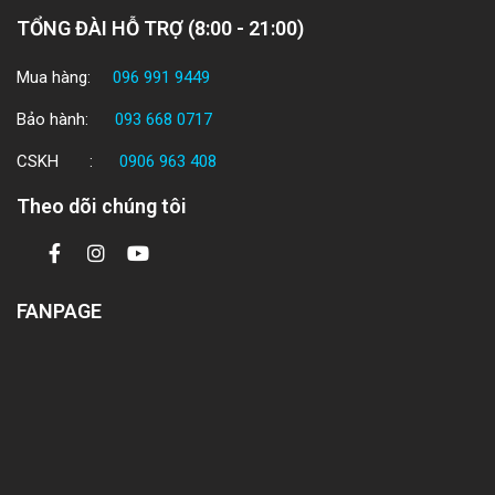
TỔNG ĐÀI HỖ TRỢ (8:00 - 21:00)
Mua hàng:
096 991 9449
Bảo hành:
093 668 0717
CSKH :
0906 963 408
Theo dõi chúng tôi
FANPAGE