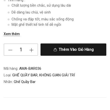
Tính năng :
Chất lượng bền chắc, sử dụng lâu dài
Dễ dàng lau chùi, vệ sinh
Chống va đập tốt, màu sắc sống động
Mặt ghế thiết kế tinh tế dễ ngồi
Xem thêm
Thêm Vào Giỏ Hàng
Mã hàng:
AMA-BAR036
Loại:
GHẾ QUẦY BAR
,
KHÔNG GIAN GIẢI TRÍ
Nhãn:
Ghế Quầy Bar