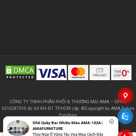
CÔNG TY TNHH PHÂN PHỐI & THƯƠNG MẠI AMA – GPKD:
0316287510 do Sở KH-ĐT TP.HCM cấp. ©Copyright by AMA Future
Furniture
Ghế Quầy Bar Nhiều Màu AMA-102A |
AMAFURNITURE
Thúy Nga Ở Vũng Tàu Vừa Mua Cách Đây