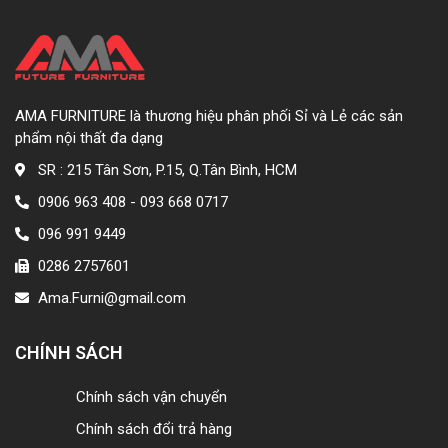
AMA FURNITURE là thương hiệu phân phối Sỉ và Lẻ các sản
phẩm nội thất đa dạng
SR : 215 Tân Sơn, P.15, Q.Tân Bình, HCM
0906 963 408 - 093 668 0717
096 991 9449
0286 2757601
Ama.Furni@gmail.com
CHÍNH SÁCH
Chính sách vận chuyển
Chính sách đổi trả hàng