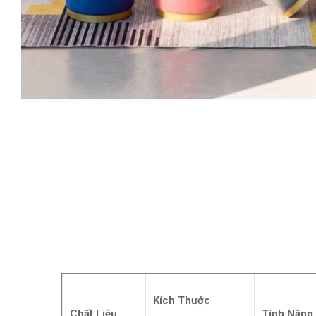
Kích Thước
Chất Liệu
Tính Năng