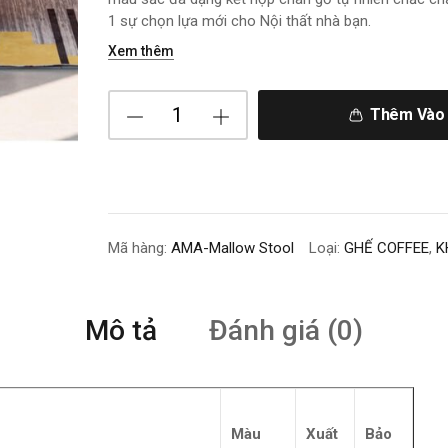
1 sự chọn lựa mới cho Nội thất nhà bạn.
Xem thêm
Thêm Vào 
Mã hàng:
AMA-Mallow Stool
Loại:
GHẾ COFFEE
,
K
Mô tả
Đánh giá (0)
Màu
Xuất
Bảo