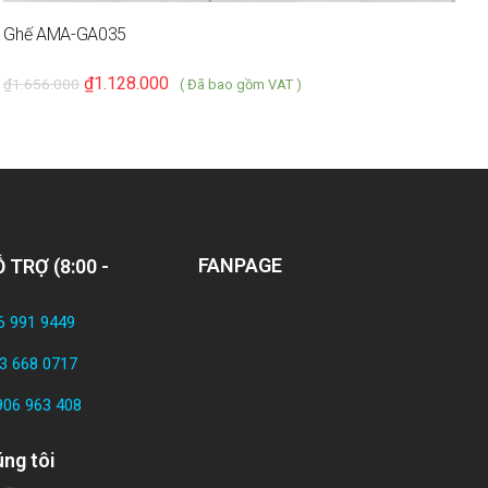
Ghế AMA-GA035
₫
1.128.000
₫
1.656.000
( Đã bao gồm VAT )
FANPAGE
 TRỢ (8:00 -
6 991 9449
3 668 0717
906 963 408
ng tôi