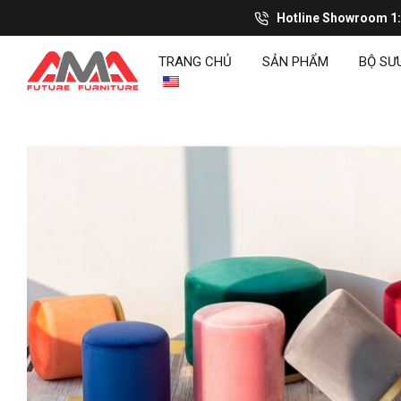
Hotline Showroom 1
TRANG CHỦ
SẢN PHẨM
BỘ SƯ