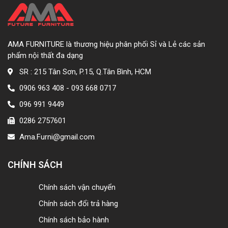
AMA FURNITURE là thương hiệu phân phối Sỉ và Lẻ các sản
phẩm nội thất đa dạng
SR : 215 Tân Sơn, P.15, Q.Tân Bình, HCM
0906 963 408 - 093 668 0717
096 991 9449
0286 2757601
Ama.Furni@gmail.com
CHÍNH SÁCH
Chính sách vận chuyển
Chính sách đổi trả hàng
Chính sách bảo hành