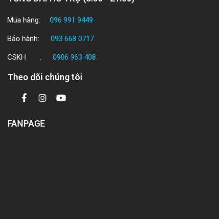
Mua hàng:
096 991 9449
Bảo hành:
093 668 0717
CSKH :
0906 963 408
Theo dõi chúng tôi
FANPAGE