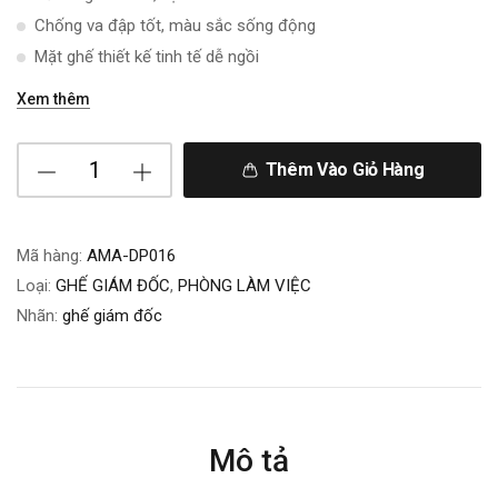
Chống va đập tốt, màu sắc sống động
Mặt ghế thiết kế tinh tế dễ ngồi
Xem thêm
Thêm Vào Giỏ Hàng
Mã hàng:
AMA-DP016
Loại:
GHẾ GIÁM ĐỐC
,
PHÒNG LÀM VIỆC
Nhãn:
ghế giám đốc
Mô tả