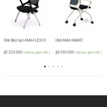
Ghế đào tạo AMA-FLEX 01
Ghế AMA-SMART
₫
2.220.000
₫
4.260.000
( Đã bao gồm VAT )
( Đã bao gồm VAT )