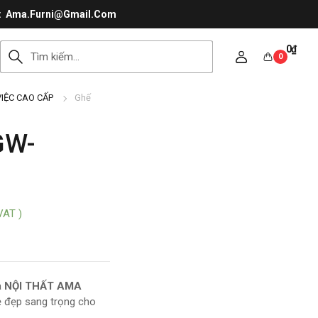
Ama.Furni@Gmail.Com
0
₫
0
IỆC CAO CẤP
Ghế
GW-
VAT )
a
NỘI THẤT AMA
 vẻ đẹp sang trọng cho