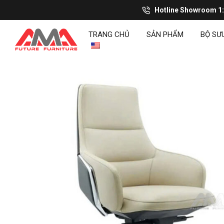
Hotline Showroom 1
TRANG CHỦ
SẢN PHẨM
BỘ SƯ