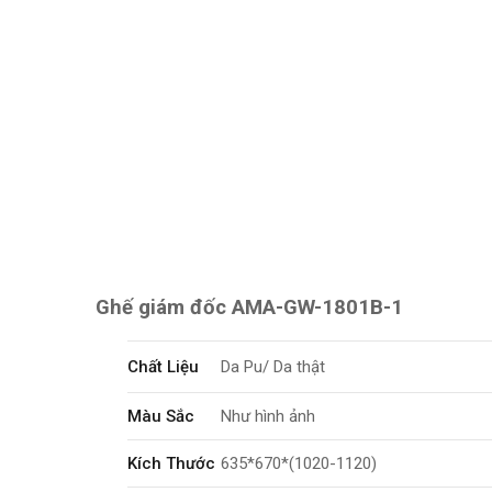
Ghế giám đốc AMA-GW-1801B-1
Chất Liệu
Da Pu/ Da thật
Màu Sắc
Như hình ảnh
Kích Thước
635*670*(1020-1120)