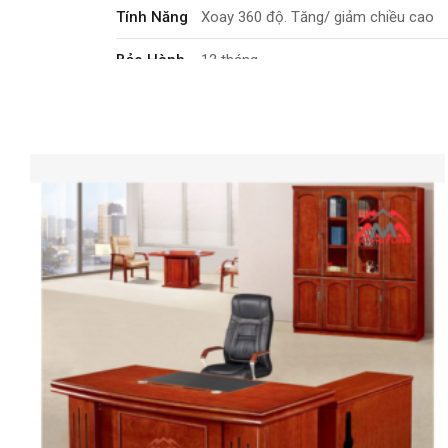
Tính Năng
Xoay 360 độ. Tăng/ giảm chiều cao
Bảo Hành
12 tháng