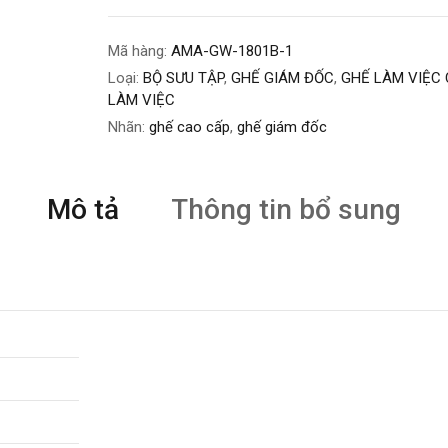
Mã hàng:
AMA-GW-1801B-1
Loại:
BỘ SƯU TẬP
,
GHẾ GIÁM ĐỐC
,
GHẾ LÀM VIỆC 
LÀM VIỆC
Nhãn:
ghế cao cấp
,
ghế giám đốc
Mô tả
Thông tin bổ sung