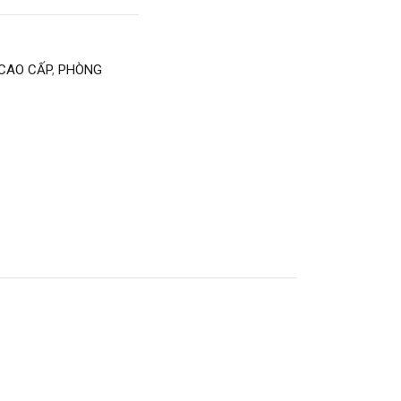
CAO CẤP
,
PHÒNG