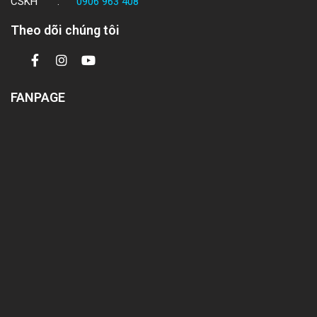
CSKH :
0906 963 408
Theo dõi chúng tôi
FANPAGE