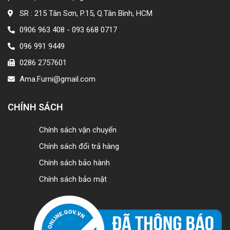
SR : 215 Tân Sơn, P.15, Q.Tân Bình, HCM
0906 963 408 - 093 668 0717
096 991 9449
0286 2757601
Ama.Furni@gmail.com
CHÍNH SÁCH
Chính sách vận chuyển
Chính sách đổi trả hàng
Chính sách bảo hành
Chính sách bảo mật