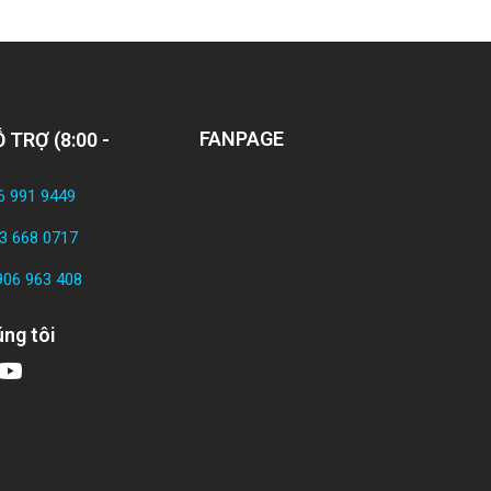
FANPAGE
 TRỢ (8:00 -
6 991 9449
3 668 0717
906 963 408
ng tôi