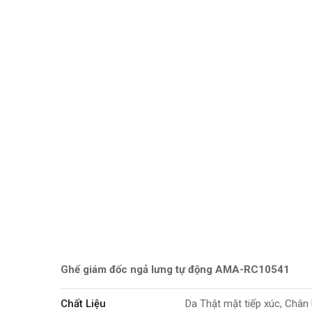
Ghế giám đốc ngả lưng tự động AMA-RC10541
Chất Liệu
Da Thật mặt tiếp xúc, Châ