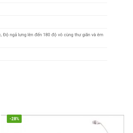
, Độ ngả lưng lên đến 180 độ vô cùng thư giãn và êm
-28%