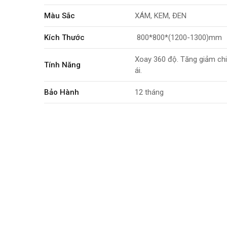
Màu Sắc
XÁM, KEM, ĐEN
Kích Thước
800*800*(1200-1300)mm
Xoay 360 độ. Tăng giảm chi
Tính Năng
ái.
Bảo Hành
12 tháng