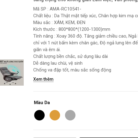
Mã SP : AMA-RC10541-
Chất liệu : Da Thật mặt tiếp xúc, Chân hợp kim mạ 
Màu sắc : XÁM, KEM, ĐEN
Kích thước : 800*800*(1200-1300)mm
Tính năng : Xoay 360 độ. Tăng giảm chiều cao, Ngả 
chỉ với 1 nút bấm kèm chân gác, Độ ngả lưng lên đ
giãn và êm ái.
Chất lượng bền chắc, sử dụng lâu dài
Dễ dàng lau chùi, vệ sinh
Chống va đập tốt, màu sắc sống động
Xem thêm
Màu Da