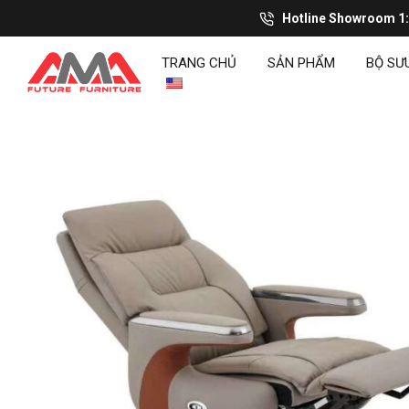
Hotline Showroom 1
TRANG CHỦ
SẢN PHẨM
BỘ SƯ