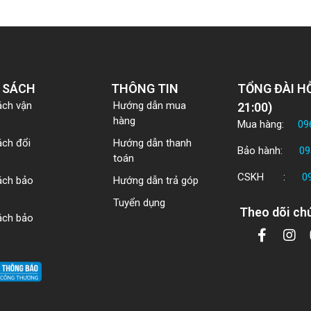
 SÁCH
THÔNG TIN
TỔNG ĐÀI HỖ
ách vận
Hướng dẫn mua
21:00)
hàng
Mua hàng:
09
ách đổi
Hướng dẫn thanh
Bảo hành:
09
toán
CSKH :
0
ách bảo
Hướng dẫn trả góp
Tuyển dụng
Theo dõi chú
ách bảo