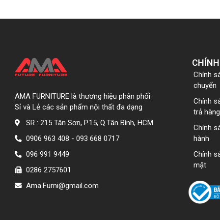
CHÍNH
Chính s
chuyển
AMA FURNITURE là thương hiệu phân phối
Chính s
Sỉ và Lẻ các sản phẩm nội thất đa dạng
trả hàng
SR : 215 Tân Sơn, P.15, Q.Tân Bình, HCM
Chính s
0906 963 408 - 093 668 0717
hành
096 991 9449
Chính s
mật
0286 2757601
Ama.Furni@gmail.com