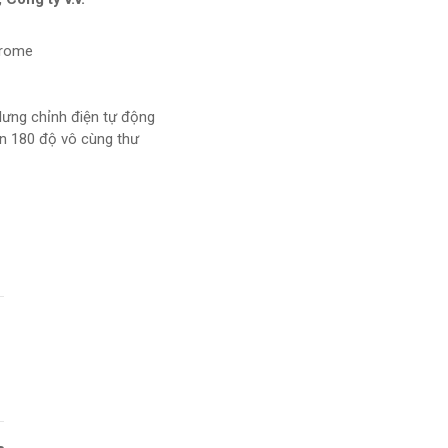
crome
lưng chỉnh điện tự động
ến 180 độ vô cùng thư