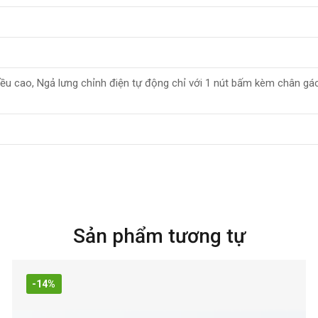
ều cao, Ngả lưng chỉnh điện tự động chỉ với 1 nút bấm kèm chân gác
Sản phẩm tương tự
-14%