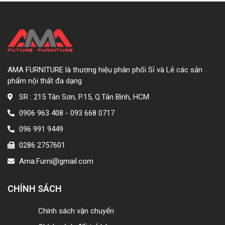
AMA FURNITURE là thương hiệu phân phối Sỉ và Lẻ các sản
phẩm nội thất đa dạng
SR : 215 Tân Sơn, P.15, Q.Tân Bình, HCM
0906 963 408 - 093 668 0717
096 991 9449
0286 2757601
Ama.Furni@gmail.com
CHÍNH SÁCH
Chính sách vận chuyển