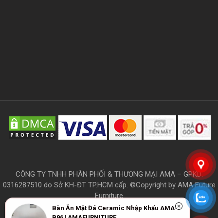
CÔNG TY TNHH PHÂN PHỐI & THƯƠNG MẠI AMA – GPKD:
0316287510 do Sở KH-ĐT TP.HCM cấp. ©Copyright by AMA Future
Furniture
Bàn Ăn Mặt Đá Ceramic Nhập Khẩu AMA-
B96 | AMAFURNITURE