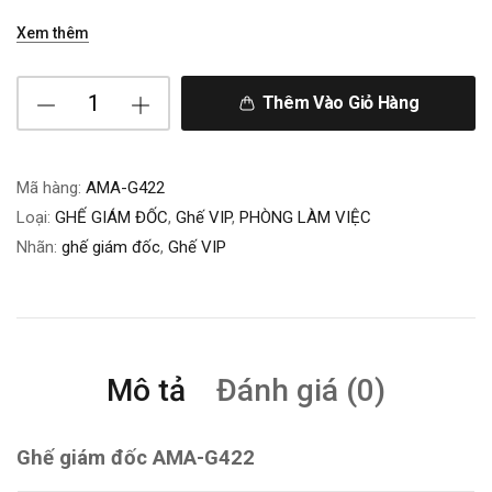
Xem thêm
Thêm Vào Giỏ Hàng
Mã hàng:
AMA-G422
Loại:
GHẾ GIÁM ĐỐC
,
Ghế VIP
,
PHÒNG LÀM VIỆC
Nhãn:
ghế giám đốc
,
Ghế VIP
Mô tả
Đánh giá (0)
Ghế giám đốc AMA-G422