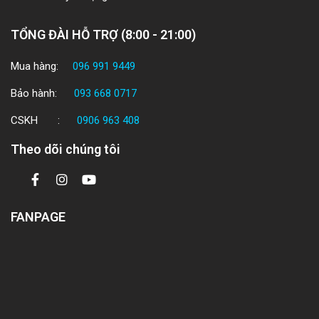
TỔNG ĐÀI HỖ TRỢ (8:00 - 21:00)
Mua hàng:
096 991 9449
Bảo hành:
093 668 0717
CSKH :
0906 963 408
Theo dõi chúng tôi
FANPAGE