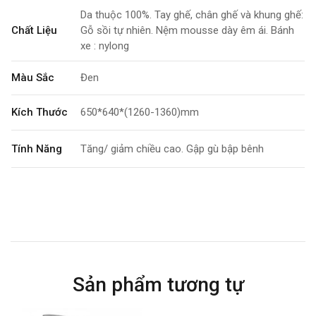
Da thuộc 100%. Tay ghế, chân ghế và khung ghế:
Chất Liệu
Gỗ sồi tự nhiên. Nệm mousse dày êm ái. Bánh
xe : nylong
Màu Sắc
Đen
Kích Thước
650*640*(1260-1360)mm
Tính Năng
Tăng/ giảm chiều cao. Gập gù bập bênh
Bảo Hành
12 tháng
Sản phẩm tương tự