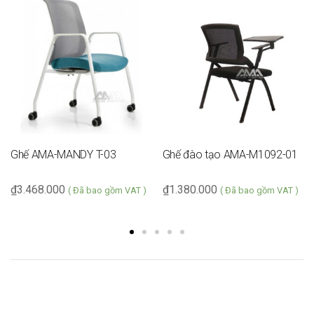
Ghế AMA-MANDY T-03
Ghế đào tạo AMA-M1092-01
₫
3.468.000
₫
1.380.000
( Đã bao gồm VAT )
( Đã bao gồm VAT )