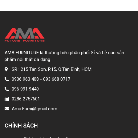
AMA FURNITURE là thương hiệu phân phối Sỉ và Lẻ các sản
phẩm nội thất đa dạng
SR : 215 Tân Sơn, P.15, Q.Tân Bình, HCM
0906 963 408 - 093 668 0717
096 991 9449
0286 2757601
Ama.Furni@gmail.com
CHÍNH SÁCH