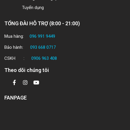
Tuyển dụng
TỔNG ĐÀI HỖ TRỢ (8:00 - 21:00)
Mua hàng:
096 991 9449
Bảo hành:
093 668 0717
CSKH :
0906 963 408
Theo dõi chúng tôi
FANPAGE