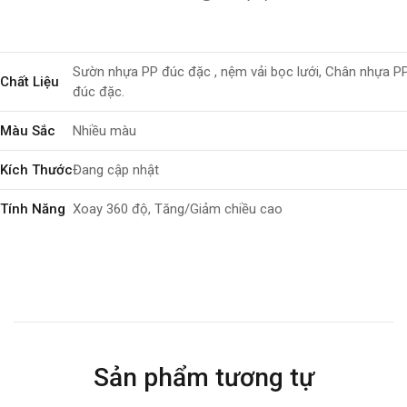
Sườn nhựa PP đúc đặc , nệm vải bọc lưới, Chân nhựa P
Chất Liệu
đúc đặc.
Màu Sắc
Nhiều màu
Kích Thước
Đang cập nhật
Tính Năng
Xoay 360 độ, Tăng/Giảm chiều cao
Bảo Hành
06 tháng
Sản phẩm tương tự