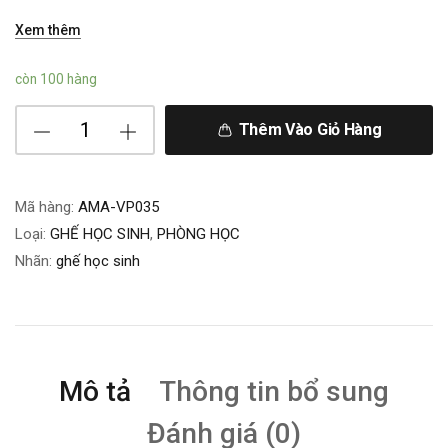
Xem thêm
còn 100 hàng
Thêm Vào Giỏ Hàng
Mã hàng:
AMA-VP035
Loại:
GHẾ HỌC SINH
,
PHÒNG HỌC
Nhãn:
ghế học sinh
Mô tả
Thông tin bổ sung
Đánh giá (0)