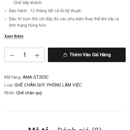
Ghế tiếp khách
Bảo hành : 12 tháng tất cả lỗi kỹ thuật
Bảo trì trọn đời với đầy đủ các phụ kiện thay thế khi xảy ra
tình trạng hỏng hóc.
Xem thêm
Thêm Vào Giỏ Hàng
Mã hàng:
AMA-ST203C
Loại:
GHẾ CHÂN QUỲ
,
PHÒNG LÀM VIỆC
Nhãn:
Ghế chân quỳ