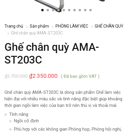
Trang chủ
Sản phẩm
PHÒNG LÀM VIỆC
GHẾ CHÂN QUỲ
Ghế chân quỳ AMA-ST203C
Ghế chân quỳ AMA-
ST203C
₫
2.350.000
₫
2.700.000
( Đã bao gồm VAT )
Ghế chân quỳ AMA-ST203C là dòng sản phẩm Ghế làm việc
hiện đại với nhiều màu sắc và tính năng đặc biệt giúp khoảng
thời gian ngồi làm việc của bạn trở nên thú vị và thoải mái.
Tính năng :
Ngồi cố định
Phù hợp với các không gian Phòng họp, Phòng hội nghị,