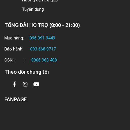
Hướng dẫn trả góp
Tuyển dụng
TỔNG ĐÀI HỖ TRỢ (8:00 - 21:00)
Mua hàng:
096 991 9449
Bảo hành:
093 668 0717
CSKH :
0906 963 408
Theo dõi chúng tôi
FANPAGE