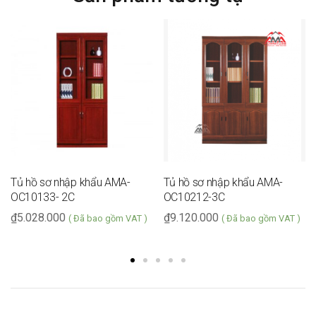
Tủ hồ sơ nhập khẩu AMA-
Tủ hồ sơ nhập khẩu AMA-
OC10133- 2C
OC10212-3C
₫
5.028.000
₫
9.120.000
( Đã bao gồm VAT )
( Đã bao gồm VAT )