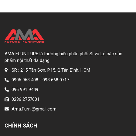
AMA FURNITURE là thương hiệu phân phối Sỉ và Lẻ các sản
phẩm nội thất đa dạng
SR : 215 Tân Sơn, P.15, Q.Tân Bình, HCM
0906 963 408 - 093 668 0717
096 991 9449
0286 2757601
Ama.Furni@gmail.com
CHÍNH SÁCH