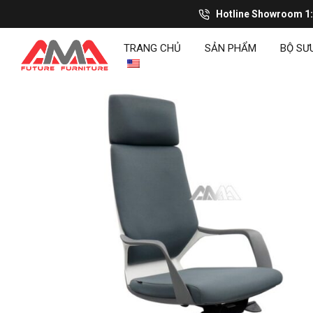
Hotline Showroom 1
TRANG CHỦ
SẢN PHẨM
BỘ SƯ