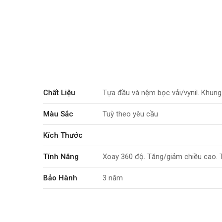
Chất Liệu
Tựa đầu và nệm bọc vải/vynil. Khun
Màu Sắc
Tuỳ theo yêu cầu
Kích Thước
Tính Năng
Xoay 360 độ. Tăng/giảm chiều cao. 
Bảo Hành
3 năm