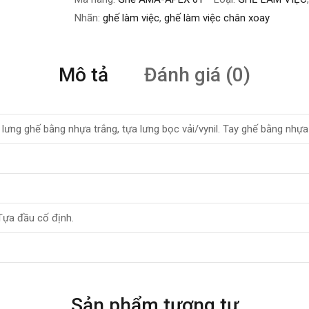
Nhãn:
ghế làm việc
,
ghế làm việc chân xoay
Mô tả
Đánh giá (0)
g lưng ghế bằng nhựa trắng, tựa lưng bọc vải/vynil. Tay ghế bằng 
Tựa đầu cố định.
Sản phẩm tương tự