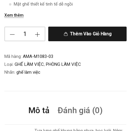
Mặt ghế thiết kế tinh tế dễ ngồi
Xem thêm
Thêm Vào Giỏ Hàng
Mã hàng:
AMA-M1083-03
Loại:
GHẾ LÀM VIỆC
,
PHÒNG LÀM VIỆC
Nhãn:
ghế làm việc
Mô tả
Đánh giá (0)
Tựa lưng ghế khung bằng nhựa, bọc lưới. Nệm: