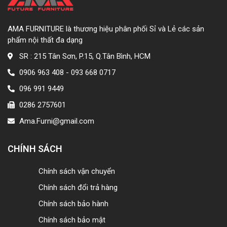
AMA FURNITURE là thương hiệu phân phối Sỉ và Lẻ các sản
phẩm nội thất đa dạng
SR : 215 Tân Sơn, P.15, Q.Tân Bình, HCM
0906 963 408 - 093 668 0717
096 991 9449
0286 2757601
Ama.Furni@gmail.com
CHÍNH SÁCH
Chính sách vận chuyển
Chính sách đổi trả hàng
Chính sách bảo hành
Chính sách bảo mật