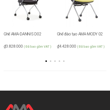
Ghế AMA-DANNIS D02
Ghế đào tạo AMA-MODY 02
₫
3.828.000
₫
4.428.000
( Đã bao gồm VAT )
( Đã bao gồm VAT )