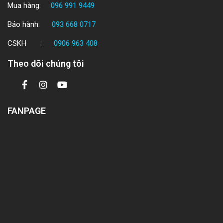
Mua hàng:
096 991 9449
Bảo hành:
093 668 0717
CSKH :
0906 963 408
Theo dõi chúng tôi
FANPAGE