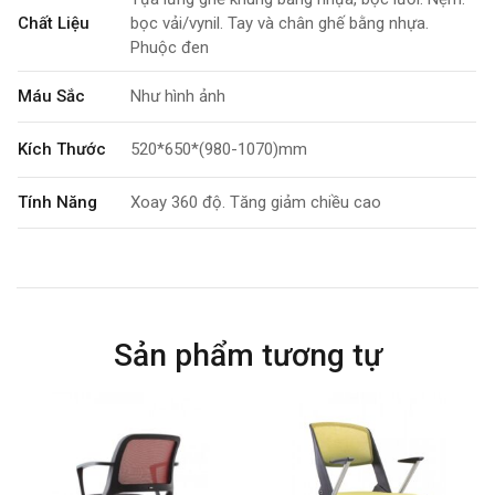
Chất Liệu
bọc vải/vynil. Tay và chân ghế bằng nhựa.
Phuộc đen
Máu Sắc
Như hình ảnh
Kích Thước
520*650*(980-1070)mm
Tính Năng
Xoay 360 độ. Tăng giảm chiều cao
Bảo Hành
12 tháng
Sản phẩm tương tự